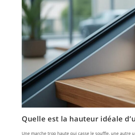
Quelle est la hauteur idéale d’
Une marche trop haute qui casse le souffle, une autre u