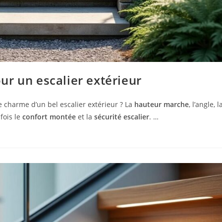
r un escalier extérieur
 charme d’un bel escalier extérieur ? La
hauteur marche
, l’angle, l
fois le
confort montée
et la
sécurité escalier
. …