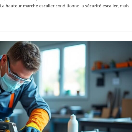
 La
hauteur marche escalier
conditionne la
sécurité escalier
, mais