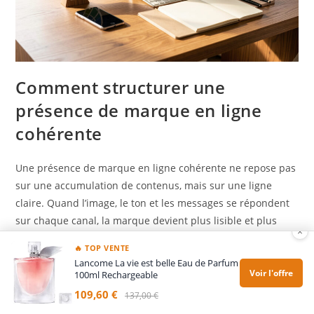
Comment structurer une
présence de marque en ligne
cohérente
Une présence de marque en ligne cohérente ne repose pas
sur une accumulation de contenus, mais sur une ligne
claire. Quand l’image, le ton et les messages se répondent
sur chaque canal, la marque devient plus lisible et plus
×
mémorable.…
🔥 TOP VENTE
Lancome La vie est belle Eau de Parfum
Voir l'offre
100ml Rechargeable
109,60 €
137,00 €