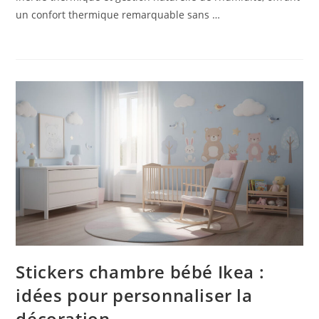
un confort thermique remarquable sans …
Stickers chambre bébé Ikea :
idées pour personnaliser la
décoration