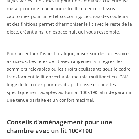
styles variés : bois massif pour une ambiance chaleureuse,
métal pour une touche industrielle ou encore tissus
capitonnés pour un effet cocooning. Le choix des couleurs
et des finitions permet d’harmoniser le lit avec le reste de la
pièce, créant ainsi un espace nuit qui vous ressemble.
Pour accentuer l’aspect pratique, misez sur des accessoires
astucieux. Les têtes de lit avec rangements intégrés, les
sommiers relevables ou les tiroirs coulissants sous le cadre
transforment le lit en véritable meuble multifonction. Côté
linge de lit, optez pour des draps housse et couettes
spécifiquement adaptés au format 100×190, afin de garantir
une tenue parfaite et un confort maximal.
Conseils d’aménagement pour une
chambre avec un lit 100×190