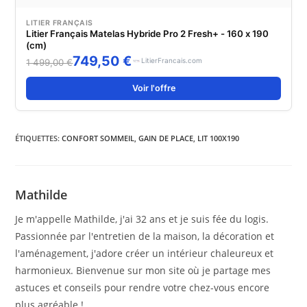
LITIER FRANÇAIS
Litier Français Matelas Hybride Pro 2 Fresh+ - 160 x 190
(cm)
749,50 €
LitierFrancais.com
1 499,00 €
Voir l'offre
ÉTIQUETTES
:
CONFORT SOMMEIL
,
GAIN DE PLACE
,
LIT 100X190
Mathilde
Je m'appelle Mathilde, j'ai 32 ans et je suis fée du logis.
Passionnée par l'entretien de la maison, la décoration et
l'aménagement, j'adore créer un intérieur chaleureux et
harmonieux. Bienvenue sur mon site où je partage mes
astuces et conseils pour rendre votre chez-vous encore
plus agréable !