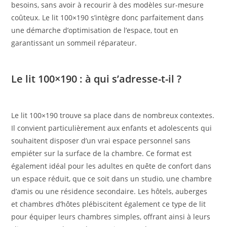
besoins, sans avoir à recourir à des modèles sur-mesure
coûteux. Le lit 100×190 s’intègre donc parfaitement dans
une démarche d’optimisation de l’espace, tout en
garantissant un sommeil réparateur.
Le lit 100×190 : à qui s’adresse-t-il ?
Le lit 100×190 trouve sa place dans de nombreux contextes.
Il convient particulièrement aux enfants et adolescents qui
souhaitent disposer d’un vrai espace personnel sans
empiéter sur la surface de la chambre. Ce format est
également idéal pour les adultes en quête de confort dans
un espace réduit, que ce soit dans un studio, une chambre
d’amis ou une résidence secondaire. Les hôtels, auberges
et chambres d’hôtes plébiscitent également ce type de lit
pour équiper leurs chambres simples, offrant ainsi à leurs