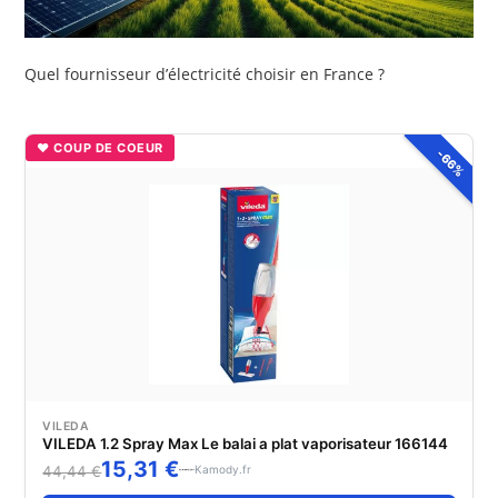
Quel fournisseur d’électricité choisir en France ?
♥ COUP DE COEUR
-66%
VILEDA
VILEDA 1.2 Spray Max Le balai a plat vaporisateur 166144
15,31 €
Kamody.fr
44,44 €