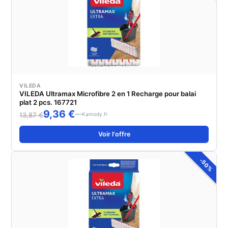
VILEDA
VILEDA Ultramax Microfibre 2 en 1 Recharge pour balai
plat 2 pcs. 167721
9,36 €
Kamody.fr
13,87 €
Voir l'offre
-50%