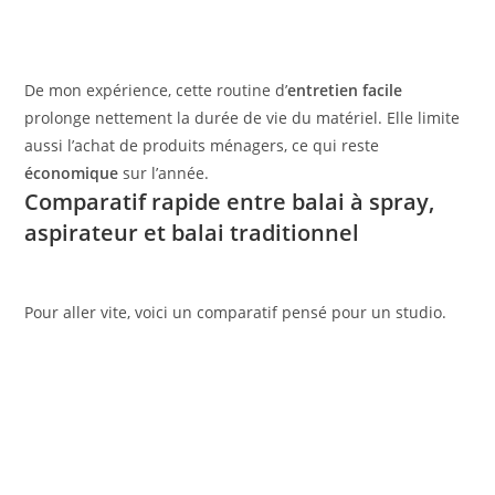
De mon expérience, cette routine d’
entretien facile
prolonge nettement la durée de vie du matériel. Elle limite
aussi l’achat de produits ménagers, ce qui reste
économique
sur l’année.
Comparatif rapide entre balai à spray,
aspirateur et balai traditionnel
Pour aller vite, voici un comparatif pensé pour un studio.