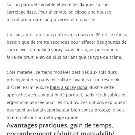
sur un parquet sensible et évite les flaques sur un
carrelage lisse. Pour aller vite, on clipse une housse
microfibre propre, on pulvérise et on passe.
Un soir, après un repas entre amis dans un 20 m², je n’ai eu
besoin que de trente secondes pour effacer des gouttes de
sauce avec un
balai à spray
, sans déranger personne ni
faire de bruit. Rien de plus parlant que ce type de scène.
Côté matériel, certains modèles destinés aux sols durs
privilégient des pads microfibre lavables et un réservoir
discret. Parmi eux, le
balai à spray Bona
illustre cette
approche, avec compatibilité parquet, pads réutilisables et
ergonomie pensée pour les studios. Ces options expliquent
pourquoi un balai vaporisateur bien conçu protège le bois
tout en offrant un nettoyage rapide.
Avantages pratiques, gain de temps,
encombrement réduit et maniabilité