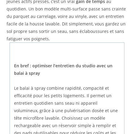
jeunes actifs pressés, c’est un vrai
gain de temps
au
quotidien. Un bon modèle multi-surface passe sans crainte
du parquet au carrelage, voire au vinyle, avec un entretien
facile de la housse lavable. Dit simplement, vous gardez un
sol propre sans sortir un seau, sans éclaboussures et sans
fatiguer vos poignets.
En bref : optimiser l’entretien du studio avec un
balai à spray
Le balai à spray combine rapidité, compacité et
efficacité pour les petits logements. Il permet un
entretien quotidien sans seau ni appareil
volumineux, grâce à une pulvérisation dosée et une
tête microfibre lavable. Choisissez un modèle
rechargeable avec un réservoir simple à remplir et
des pads réutilisables pour réduire les coûts et les