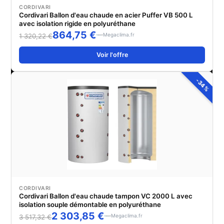
CORDIVARI
Cordivari Ballon d'eau chaude en acier Puffer VB 500 L
avec isolation rigide en polyuréthane
864,75 €
Megaclima.fr
1 320,22 €
Voir l'offre
-34%
CORDIVARI
Cordivari Ballon d'eau chaude tampon VC 2000 L avec
isolation souple démontable en polyuréthane
2 303,85 €
Megaclima.fr
3 517,32 €