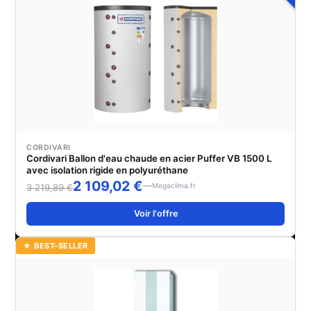
CORDIVARI
Cordivari Ballon d'eau chaude en acier Puffer VB 1500 L
avec isolation rigide en polyuréthane
2 109,02 €
Megaclima.fr
3 219,89 €
Voir l'offre
★ BEST-SELLER