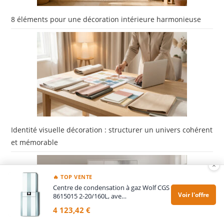
8 éléments pour une décoration intérieure harmonieuse
Identité visuelle décoration : structurer un univers cohérent
et mémorable
×
🔥 TOP VENTE
Centre de condensation à gaz Wolf CGS
Voir l'offre
8615015 2-20/160L, ave…
4 123,42 €