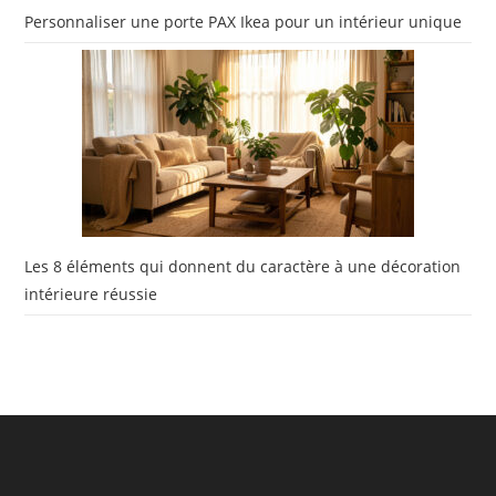
Personnaliser une porte PAX Ikea pour un intérieur unique
Les 8 éléments qui donnent du caractère à une décoration
intérieure réussie