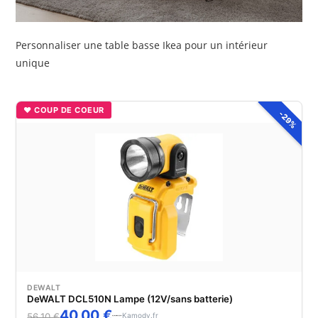
Personnaliser une table basse Ikea pour un intérieur
unique
♥ COUP DE COEUR
-29%
DEWALT
DeWALT DCL510N Lampe (12V/sans batterie)
40,00 €
Kamody.fr
56,10 €