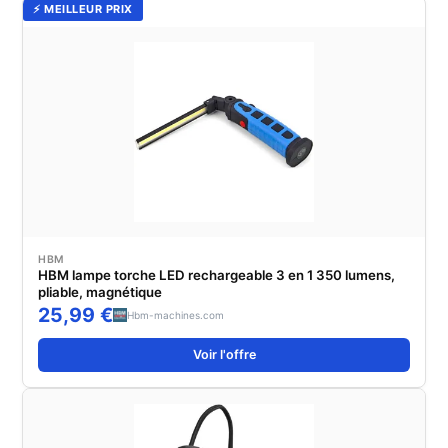
⚡ MEILLEUR PRIX
HBM
HBM lampe torche LED rechargeable 3 en 1 350 lumens,
pliable, magnétique
25,99 €
Hbm-machines.com
Voir l'offre