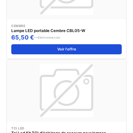
CEMBRE
Lampe LED portable Cembre CBL05-W
65,50 €
Elettronew.com
Voir l'offre
TCI LED