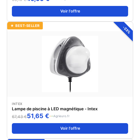
Voir l'offre
★ BEST-SELLER
-23%
INTEX
Lampe de piscine à LED magnétique - Intex
51,65 €
Agrieuro.fr
67,43 €
Voir l'offre