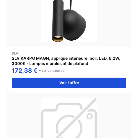
SLV
SLV KARPO MAGN, applique intérieure, noir, LED, 6,2W,
3000K - Lampes murales et de plafond
172,38 €
Ltt-versand.de
Voir l'offre