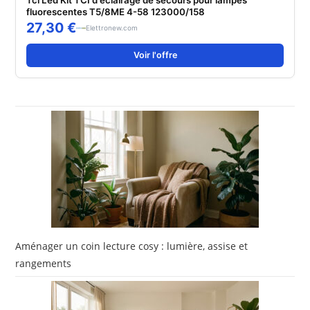
Tci Led Kit TCI d'éclairage de secours pour lampes
fluorescentes T5/8ME 4-58 123000/158
27,30 €
Elettronew.com
Voir l'offre
Aménager un coin lecture cosy : lumière, assise et
rangements