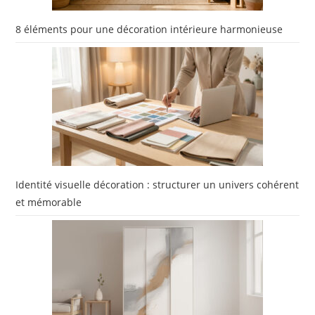
8 éléments pour une décoration intérieure harmonieuse
Identité visuelle décoration : structurer un univers cohérent
et mémorable