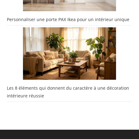
Personnaliser une porte PAX Ikea pour un intérieur unique
Les 8 éléments qui donnent du caractère à une décoration
intérieure réussie