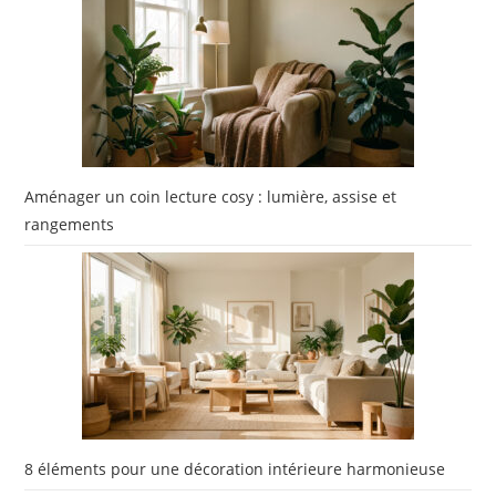
Aménager un coin lecture cosy : lumière, assise et
rangements
8 éléments pour une décoration intérieure harmonieuse