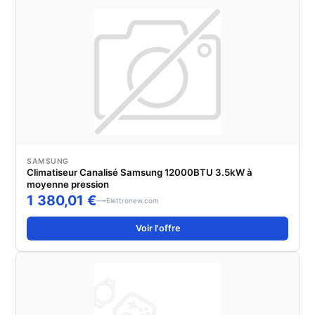
SAMSUNG
Climatiseur Canalisé Samsung 12000BTU 3.5kW à
moyenne pression
1 380,01 €
Elettronew.com
Voir l'offre