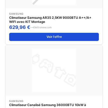
SAMSUNG
Climatiseur Samsung AR35 2,5KW 9000BTU A++/A+
WIFI avec KIT Montage
629,96 €
Elettronew.com
Voir l'offre
SAMSUNG
Climatiseur Canalisé Samsung 36000BTU 10kW à