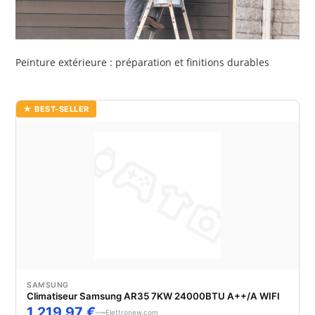
Peinture extérieure : préparation et finitions durables
★ BEST-SELLER
SAMSUNG
Climatiseur Samsung AR35 7KW 24000BTU A++/A WIFI
1 219,97 €
Elettronew.com