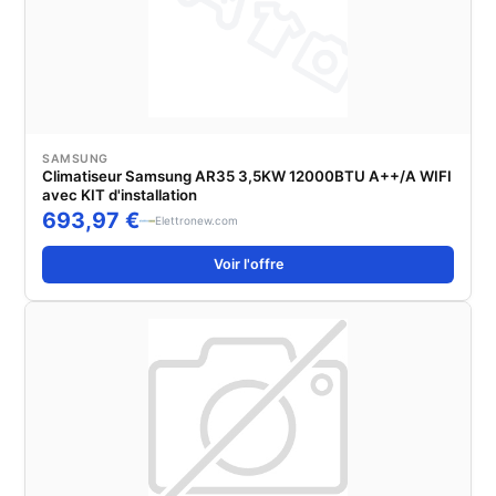
SAMSUNG
Climatiseur Samsung AR35 3,5KW 12000BTU A++/A WIFI
avec KIT d'installation
693,97 €
Elettronew.com
Voir l'offre