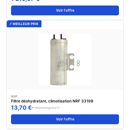
Voir l'offre
⚡ MEILLEUR PRIX
NRF
Filtre déshydratant, climatisation NRF 33198
13,70 €
Motointegrator.fr
Voir l'offre