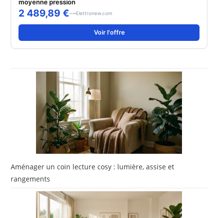
moyenne pression
2 489,89 €
Elettronew.com
Voir l'offre
Aménager un coin lecture cosy : lumière, assise et
rangements