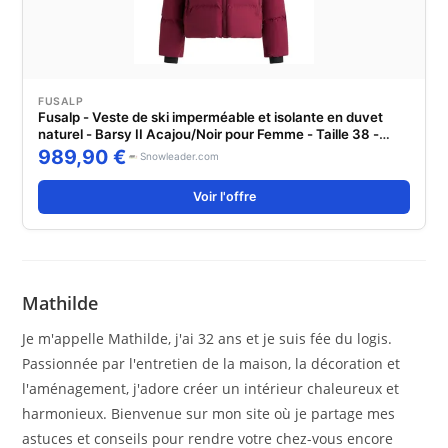
FUSALP
Fusalp - Veste de ski imperméable et isolante en duvet
naturel - Barsy II Acajou/Noir pour Femme - Taille 38 -
Bordeaux
989,90 €
Snowleader.com
Voir l'offre
Mathilde
Je m'appelle Mathilde, j'ai 32 ans et je suis fée du logis.
Passionnée par l'entretien de la maison, la décoration et
l'aménagement, j'adore créer un intérieur chaleureux et
harmonieux. Bienvenue sur mon site où je partage mes
astuces et conseils pour rendre votre chez-vous encore