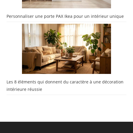
Personnaliser une porte PAX Ikea pour un intérieur unique
Les 8 éléments qui donnent du caractère à une décoration
intérieure réussie