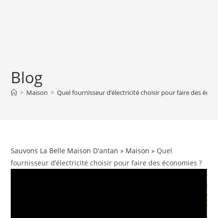
Blog
>
Maison
>
Quel fournisseur d’électricité choisir pour faire des éco
Sauvons La Belle Maison D'antan
»
Maison
» Quel
fournisseur d’électricité choisir pour faire des économies ?