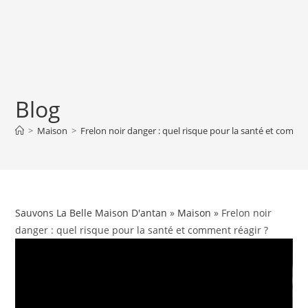
Blog
>
Maison
>
Frelon noir danger : quel risque pour la santé et commen
Sauvons La Belle Maison D'antan
»
Maison
» Frelon noir
danger : quel risque pour la santé et comment réagir ?