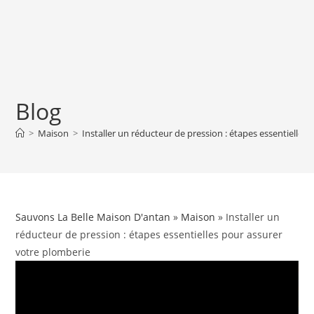
Blog
>
Maison
>
Installer un réducteur de pression : étapes essentielles
Sauvons La Belle Maison D'antan
»
Maison
» Installer un
réducteur de pression : étapes essentielles pour assurer
votre plomberie