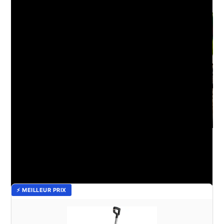
Vieillissement du Cumaru : Comprendre les effets du temps
sur votre terrasse
⚡ MEILLEUR PRIX