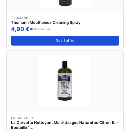
THOMANN
Thomann Mouthpiece Cleaning Spray
4,90 €
Thomann.de
Voir l'offre
LA CORVETTE
La Corvette Nettoyant Multi-Usages Naturel au Citron 1L -
Bouteille 1 L