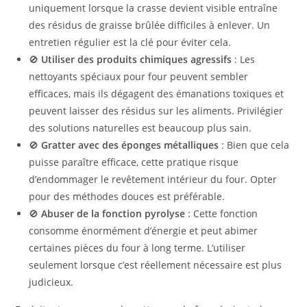
uniquement lorsque la crasse devient visible entraîne
des résidus de graisse brûlée difficiles à enlever. Un
entretien régulier est la clé pour éviter cela.
🚫
Utiliser des produits chimiques agressifs
: Les
nettoyants spéciaux pour four peuvent sembler
efficaces, mais ils dégagent des émanations toxiques et
peuvent laisser des résidus sur les aliments. Privilégier
des solutions naturelles est beaucoup plus sain.
🚫
Gratter avec des éponges métalliques
: Bien que cela
puisse paraître efficace, cette pratique risque
d’endommager le revêtement intérieur du four. Opter
pour des méthodes douces est préférable.
🚫
Abuser de la fonction pyrolyse
: Cette fonction
consomme énormément d’énergie et peut abimer
certaines pièces du four à long terme. L’utiliser
seulement lorsque c’est réellement nécessaire est plus
judicieux.