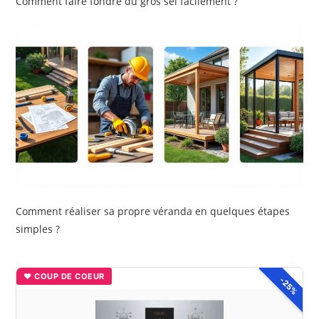
Comment faire fondre du gros sel facilement ?
Comment réaliser sa propre véranda en quelques étapes
simples ?
♥ COUP DE COEUR
-25%