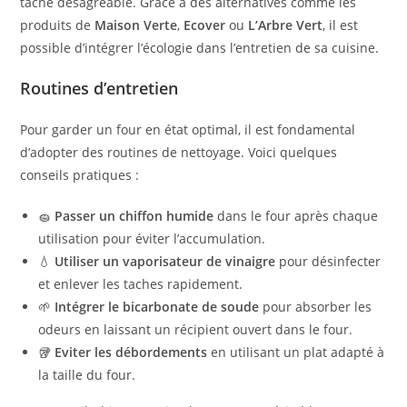
tâche désagréable. Grâce à des alternatives comme les
produits de
Maison Verte
,
Ecover
ou
L’Arbre Vert
, il est
possible d’intégrer l’écologie dans l’entretien de sa cuisine.
Routines d’entretien
Pour garder un four en état optimal, il est fondamental
d’adopter des routines de nettoyage. Voici quelques
conseils pratiques :
🧽
Passer un chiffon humide
dans le four après chaque
utilisation pour éviter l’accumulation.
💧
Utiliser un vaporisateur de vinaigre
pour désinfecter
et enlever les taches rapidement.
🌱
Intégrer le bicarbonate de soude
pour absorber les
odeurs en laissant un récipient ouvert dans le four.
🥡
Eviter les débordements
en utilisant un plat adapté à
la taille du four.