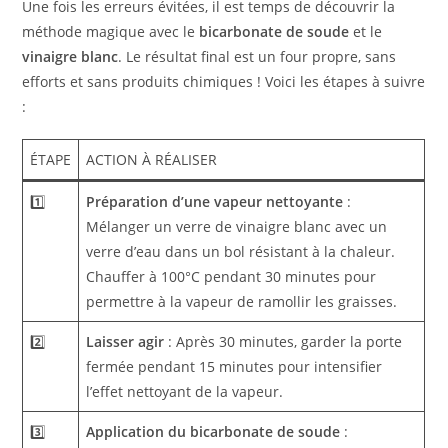
Une fois les erreurs évitées, il est temps de découvrir la
méthode magique avec le
bicarbonate de soude
et le
vinaigre blanc
. Le résultat final est un four propre, sans
efforts et sans produits chimiques ! Voici les étapes à suivre
:
ÉTAPE
ACTION À RÉALISER
1️⃣
Préparation d’une vapeur nettoyante
:
Mélanger un verre de vinaigre blanc avec un
verre d’eau dans un bol résistant à la chaleur.
Chauffer à 100°C pendant 30 minutes pour
permettre à la vapeur de ramollir les graisses.
2️⃣
Laisser agir
: Après 30 minutes, garder la porte
fermée pendant 15 minutes pour intensifier
l’effet nettoyant de la vapeur.
3️⃣
Application du bicarbonate de soude
: