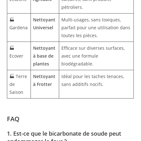
pétroliers.
🏭
Nettoyant
Multi-usages, sans toxiques,
Gardena
Universel
parfait pour une utilisation dans
toutes les pièces.
🏭
Nettoyant
Efficace sur diverses surfaces,
Ecover
à base de
avec une formule
plantes
biodégradable.
🏭 Terre
Nettoyant
Idéal pour les taches tenaces,
de
à Frotter
sans additifs nocifs.
Saison
FAQ
1. Est-ce que le bicarbonate de soude peut