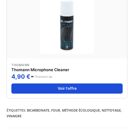
THOMANN
Thomann Microphone Cleaner
4,90 €
Thomann.de
Voir l'offre
ÉTIQUETTES
:
BICARBONATE
,
FOUR
,
MÉTHODE ÉCOLOGIQUE
,
NETTOYAGE
,
VINAIGRE