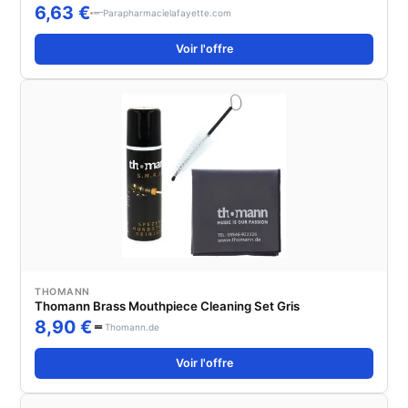
6,63 €
Parapharmacielafayette.com
Voir l'offre
THOMANN
Thomann Brass Mouthpiece Cleaning Set Gris
8,90 €
Thomann.de
Voir l'offre