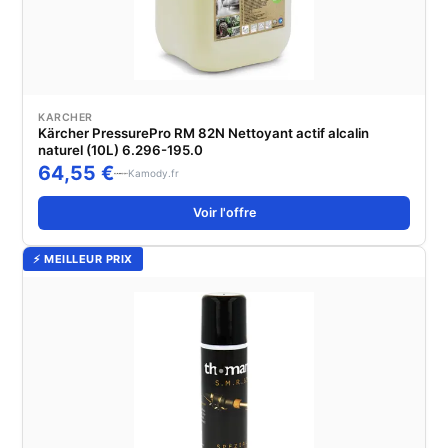
KARCHER
Kärcher PressurePro RM 82N Nettoyant actif alcalin
naturel (10L) 6.296-195.0
64,55 €
Kamody.fr
Voir l'offre
⚡ MEILLEUR PRIX