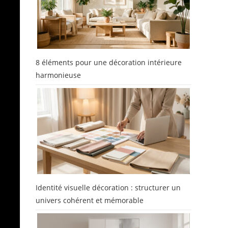
8 éléments pour une décoration intérieure
harmonieuse
s
1
Identité visuelle décoration : structurer un
e
univers cohérent et mémorable