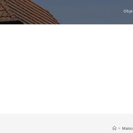
Obje
>
Maiso