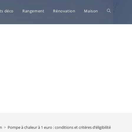
Toggle
ts déco
Rangement
Rénovation
Maison
website
search
n
>
Pompe à chaleur à 1 euro : conditions et critères d’éligibilité