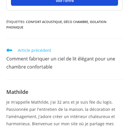
Voir l'offre
ÉTIQUETTES
:
CONFORT ACOUSTIQUE
,
DÉCO CHAMBRE
,
ISOLATION
PHONIQUE
Read
Article précédent
more
Comment fabriquer un ciel de lit élégant pour une
articles
chambre confortable
Mathilde
Je m'appelle Mathilde, j'ai 32 ans et je suis fée du logis.
Passionnée par l'entretien de la maison, la décoration et
l'aménagement, j'adore créer un intérieur chaleureux et
harmonieux. Bienvenue sur mon site où je partage mes