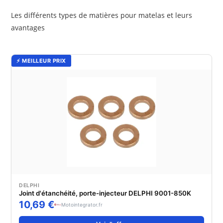
Les différents types de matières pour matelas et leurs
avantages
⚡ MEILLEUR PRIX
DELPHI
Joint d'étanchéité, porte-injecteur DELPHI 9001-850K
10,69 €
Motointegrator.fr