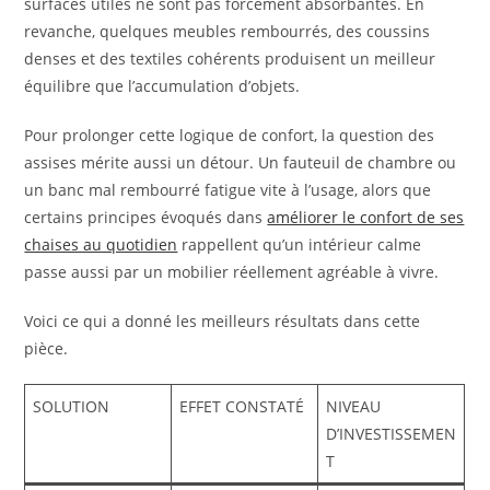
surfaces utiles ne sont pas forcément absorbantes. En
revanche, quelques meubles rembourrés, des coussins
denses et des textiles cohérents produisent un meilleur
équilibre que l’accumulation d’objets.
Pour prolonger cette logique de confort, la question des
assises mérite aussi un détour. Un fauteuil de chambre ou
un banc mal rembourré fatigue vite à l’usage, alors que
certains principes évoqués dans
améliorer le confort de ses
chaises au quotidien
rappellent qu’un intérieur calme
passe aussi par un mobilier réellement agréable à vivre.
Voici ce qui a donné les meilleurs résultats dans cette
pièce.
SOLUTION
EFFET CONSTATÉ
NIVEAU
D’INVESTISSEMEN
T