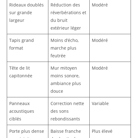
Rideaux doublés
Réduction des
Modéré
sur grande
réverbérations et
largeur
du bruit
extérieur léger
Tapis grand
Moins d’écho,
Modéré
format
marche plus
feutrée
Tête de lit
Mur mitoyen
Modéré
capitonnée
moins sonore,
ambiance plus
douce
Panneaux
Correction nette
Variable
acoustiques
des sons
ciblés
rebondissants
Porte plus dense
Baisse franche
Plus élevé