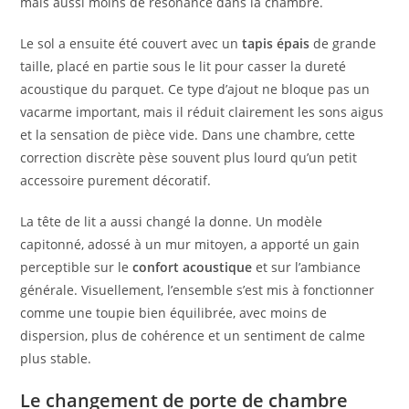
mais aussi moins de résonance dans la chambre.
Le sol a ensuite été couvert avec un
tapis épais
de grande
taille, placé en partie sous le lit pour casser la dureté
acoustique du parquet. Ce type d’ajout ne bloque pas un
vacarme important, mais il réduit clairement les sons aigus
et la sensation de pièce vide. Dans une chambre, cette
correction discrète pèse souvent plus lourd qu’un petit
accessoire purement décoratif.
La tête de lit a aussi changé la donne. Un modèle
capitonné, adossé à un mur mitoyen, a apporté un gain
perceptible sur le
confort acoustique
et sur l’ambiance
générale. Visuellement, l’ensemble s’est mis à fonctionner
comme une toupie bien équilibrée, avec moins de
dispersion, plus de cohérence et un sentiment de calme
plus stable.
Le changement de porte de chambre