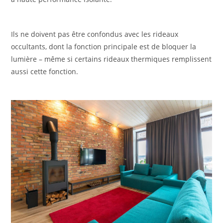
Ils ne doivent pas être confondus avec les rideaux
occultants, dont la fonction principale est de bloquer la
lumière – même si certains rideaux thermiques remplissent
aussi cette fonction.