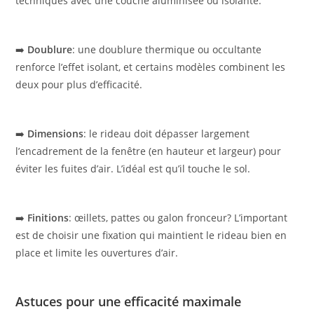
techniques avec une couche aluminisée ou isolante.
➡️
Doublure
: une doublure thermique ou occultante
renforce l’effet isolant, et certains modèles combinent les
deux pour plus d’efficacité.
➡️
Dimensions
: le rideau doit dépasser largement
l’encadrement de la fenêtre (en hauteur et largeur) pour
éviter les fuites d’air. L’idéal est qu’il touche le sol.
➡️
Finitions
: œillets, pattes ou galon fronceur? L’important
est de choisir une fixation qui maintient le rideau bien en
place et limite les ouvertures d’air.
Astuces pour une efficacité maximale