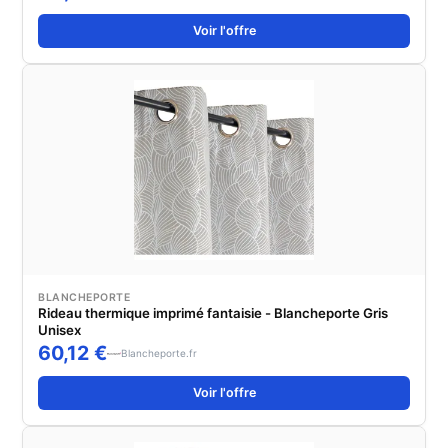
D'Hiver 110 X 200 Cm
Voir l'offre
BLANCHEPORTE
Rideau thermique imprimé fantaisie - Blancheporte Gris
Unisex
60,12 €
Blancheporte.fr
Voir l'offre