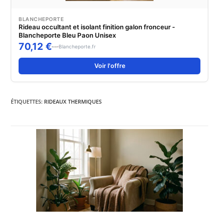
BLANCHEPORTE
Rideau occultant et isolant finition galon fronceur -
Blancheporte Bleu Paon Unisex
70,12 €
Blancheporte.fr
Voir l'offre
ÉTIQUETTES
:
RIDEAUX THERMIQUES