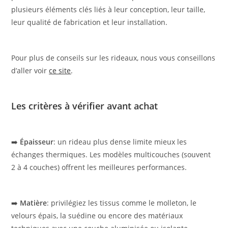
plusieurs éléments clés liés à leur conception, leur taille,
leur qualité de fabrication et leur installation.
Pour plus de conseils sur les rideaux, nous vous conseillons
d’aller voir
ce site
.
Les critères à vérifier avant achat
➡️
Épaisseur
: un rideau plus dense limite mieux les
échanges thermiques. Les modèles multicouches (souvent
2 à 4 couches) offrent les meilleures performances.
➡️
Matière
: privilégiez les tissus comme le molleton, le
velours épais, la suédine ou encore des matériaux