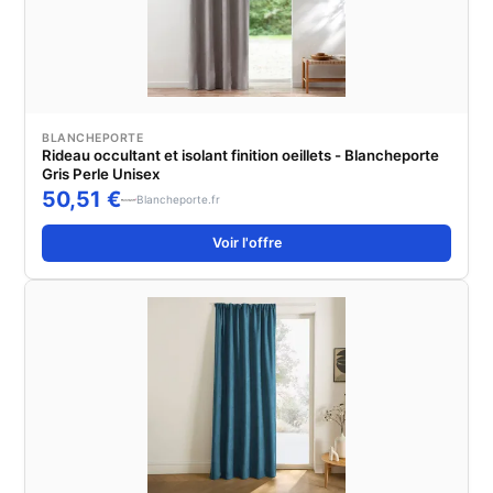
BLANCHEPORTE
Rideau occultant et isolant finition oeillets - Blancheporte
Gris Perle Unisex
50,51 €
Blancheporte.fr
Voir l'offre