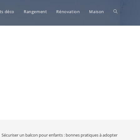
Toggle
ts déco
Rangement
Rénovation
Maison
website
search
Sécuriser un balcon pour enfants : bonnes pratiques à adopter