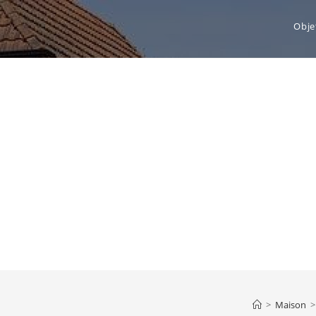
Obje
>
Maison
>