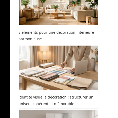
8 éléments pour une décoration intérieure
harmonieuse
.
Identité visuelle décoration : structurer un
t
univers cohérent et mémorable
ux