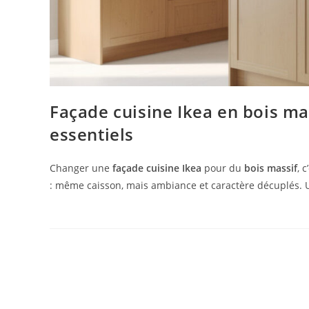
Façade cuisine Ikea en bois mas
essentiels
Changer une
façade cuisine Ikea
pour du
bois massif
, 
: même caisson, mais ambiance et caractère décuplés. U