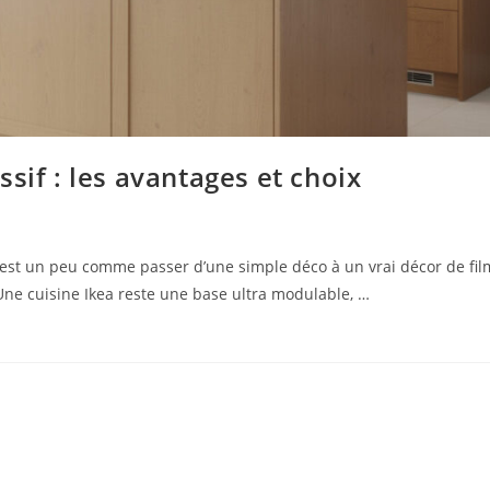
sif : les avantages et choix
c’est un peu comme passer d’une simple déco à un vrai décor de fil
ne cuisine Ikea reste une base ultra modulable, …