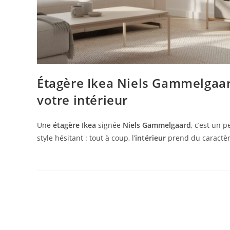
Étagère Ikea Niels Gammelgaard
votre intérieur
Une
étagère Ikea
signée
Niels Gammelgaard
, c’est un 
style hésitant : tout à coup, l’
intérieur
prend du caractère