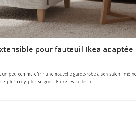
tensible pour fauteuil Ikea adaptée
est un peu comme offrir une nouvelle garde-robe à son salon : mêm
e, plus cosy, plus soignée. Entre les tailles à …