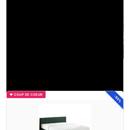
Bien aménager l’intérieur de sa véranda pour en faire une
vraie pièce de vie
♥ COUP DE COEUR
-53%