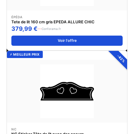
ÉPÉDA
Tete de lit 160 cm gris EPEDA ALLURE CHIC
379,99 €
Conforama.fr
Voir l'offre
⚡ MEILLEUR PRIX
-42%
NC