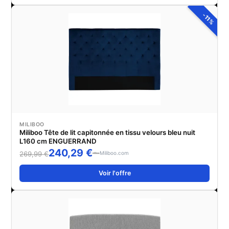
-11%
MILIBOO
Miliboo Tête de lit capitonnée en tissu velours bleu nuit
L160 cm ENGUERRAND
240,29 €
Miliboo.com
269,99 €
Voir l'offre