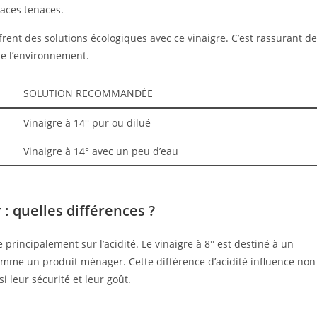
races tenaces.
frent des solutions écologiques avec ce vinaigre. C’est rassurant de
 de l’environnement.
SOLUTION RECOMMANDÉE
Vinaigre à 14° pur ou dilué
Vinaigre à 14° avec un peu d’eau
: quelles différences ?
e principalement sur l’acidité. Le vinaigre à 8° est destiné à un
 comme un produit ménager. Cette différence d’acidité influence non
i leur sécurité et leur goût.