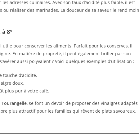
es adresses culinaires. Avec son taux d’acidité plus faible, il est
ats ou réaliser des marinades. La douceur de sa saveur le rend moi
 à 8°
 utile pour conserver les aliments. Parfait pour les conserves, il
rigine. En matière de propreté, il peut également briller par son
s’avérer aussi polyvalent ? Voici quelques exemples d’utilisation :
e touche d’acidité.
naigre doux.
ût plus pur à votre café.
 Tourangelle
, se font un devoir de proposer des vinaigres adaptés
core plus attractif pour les familles qui rêvent de plats savoureux.