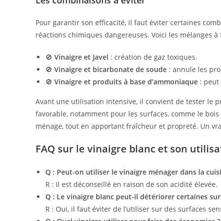
Pour garantir son efficacité, il faut éviter certaines co
réactions chimiques dangereuses. Voici les mélanges à f
🚫
Vinaigre et Javel
: création de gaz toxiques.
🚫
Vinaigre et bicarbonate de soude
: annule les pro
🚫
Vinaigre et produits à base d’ammoniaque
: peut
Avant une utilisation intensive, il convient de tester le 
favorable, notamment pour les surfaces, comme le bois o
ménage, tout en apportant fraîcheur et propreté. Un vra
FAQ sur le vinaigre blanc et son utilisa
Q : Peut-on utiliser le vinaigre ménager dans la cuis
R : Il est déconseillé en raison de son acidité élevée.
Q : Le vinaigre blanc peut-il détériorer certaines sur
R : Oui, il faut éviter de l’utiliser sur des surfaces 