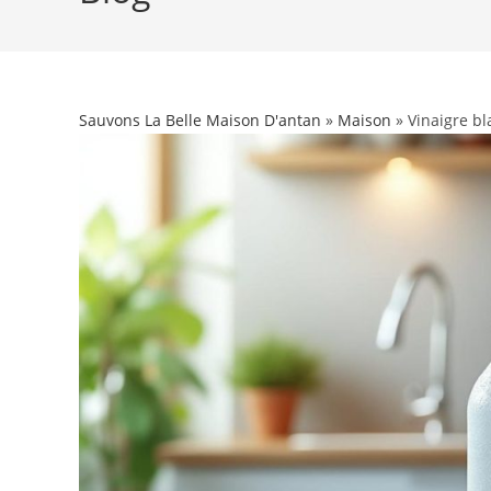
Sauvons La Belle Maison D'antan
»
Maison
» Vinaigre bl