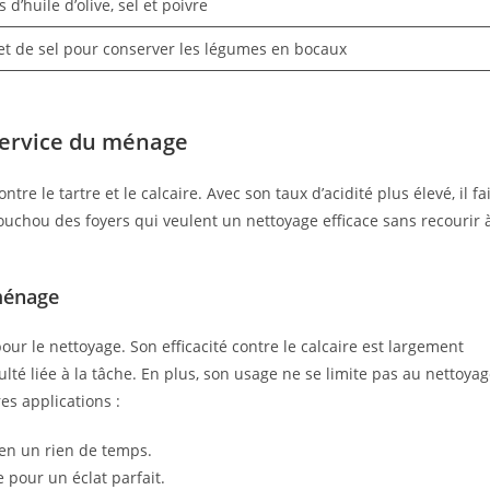
 d’huile d’olive, sel et poivre
et de sel pour conserver les légumes en bocaux
 service du ménage
tre le tartre et le calcaire. Avec son taux d’acidité plus élevé, il fai
ouchou des foyers qui veulent un nettoyage efficace sans recourir 
 ménage
r le nettoyage. Son efficacité contre le calcaire est largement
iculté liée à la tâche. En plus, son usage ne se limite pas au nettoya
es applications :
s en un rien de temps.
 pour un éclat parfait.