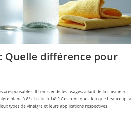
 : Quelle différence pour
écoresponsables. Il transcende les usages, allant de la cuisine à
igre blanc à 8° et celui à 14° ? C’est une question que beaucoup s
eux types de vinaigre et leurs applications respectives.