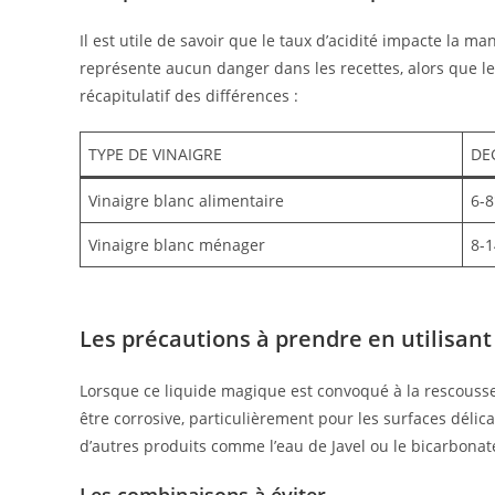
Il est utile de savoir que le taux d’acidité impacte la ma
représente aucun danger dans les recettes, alors que le
récapitulatif des différences :
TYPE DE VINAIGRE
DE
Vinaigre blanc alimentaire
6-8
Vinaigre blanc ménager
8-1
Les précautions à prendre en utilisant 
Lorsque ce liquide magique est convoqué à la rescousse,
être corrosive, particulièrement pour les surfaces déli
d’autres produits comme l’eau de Javel ou le bicarbonat
Les combinaisons à éviter