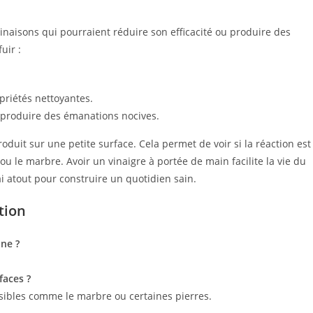
mbinaisons qui pourraient réduire son efficacité ou produire des
uir :
priétés nettoyantes.
 produire des émanations nocives.
produit sur une petite surface. Cela permet de voir si la réaction est
u le marbre. Avoir un vinaigre à portée de main facilite la vie du
i atout pour construire un quotidien sain.
tion
ine ?
faces ?
sensibles comme le marbre ou certaines pierres.