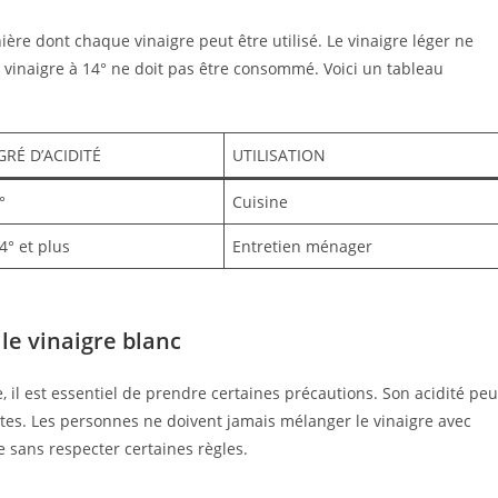
nière dont chaque vinaigre peut être utilisé. Le vinaigre léger ne
 vinaigre à 14° ne doit pas être consommé. Voici un tableau
GRÉ D’ACIDITÉ
UTILISATION
°
Cuisine
4° et plus
Entretien ménager
le vinaigre blanc
 il est essentiel de prendre certaines précautions. Son acidité peu
cates. Les personnes ne doivent jamais mélanger le vinaigre avec
e sans respecter certaines règles.