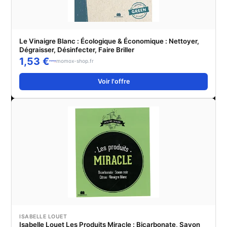
Le Vinaigre Blanc : Écologique & Économique : Nettoyer,
Dégraisser, Désinfecter, Faire Briller
1,53 €
momox-shop.fr
Voir l'offre
ISABELLE LOUET
Isabelle Louet Les Produits Miracle : Bicarbonate, Savon