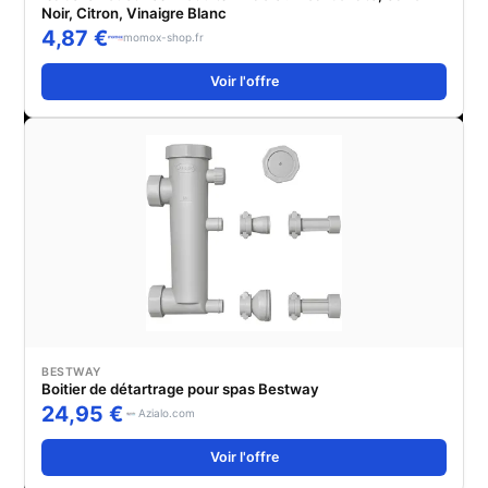
Noir, Citron, Vinaigre Blanc
4,87 €
momox-shop.fr
Voir l'offre
BESTWAY
Boitier de détartrage pour spas Bestway
24,95 €
Azialo.com
Voir l'offre