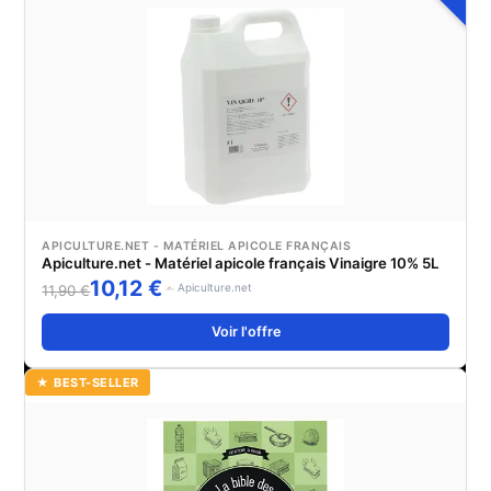
APICULTURE.NET - MATÉRIEL APICOLE FRANÇAIS
Apiculture.net - Matériel apicole français Vinaigre 10% 5L
10,12 €
Apiculture.net
11,90 €
Voir l'offre
★ BEST-SELLER