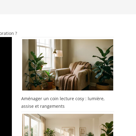
oration ?
Aménager un coin lecture cosy : lumière,
assise et rangements