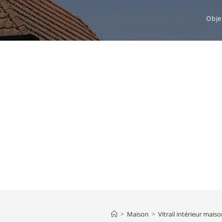
Obje
>
Maison
>
Vitrail intérieur mai