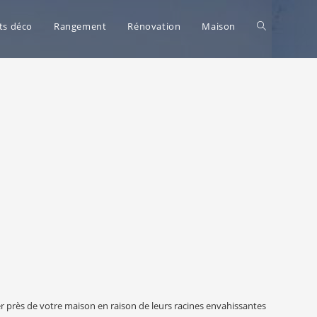
Toggle
ts déco
Rangement
Rénovation
Maison
website
search
er près de votre maison en raison de leurs racines envahissantes