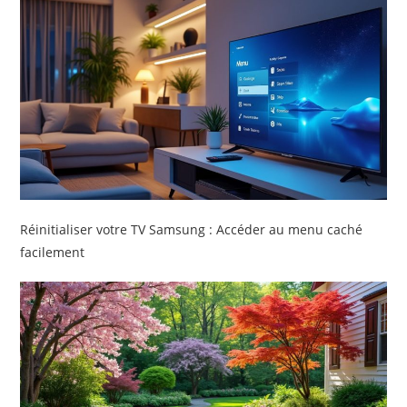
Réinitialiser votre TV Samsung : Accéder au menu caché
facilement