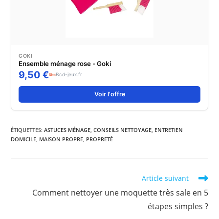
GOKI
Ensemble ménage rose - Goki
9,50 €
Bcd-jeux.fr
Voir l'offre
ÉTIQUETTES
:
ASTUCES MÉNAGE
,
CONSEILS NETTOYAGE
,
ENTRETIEN
DOMICILE
,
MAISON PROPRE
,
PROPRETÉ
Read
Article suivant
more
Comment nettoyer une moquette très sale en 5
articles
étapes simples ?