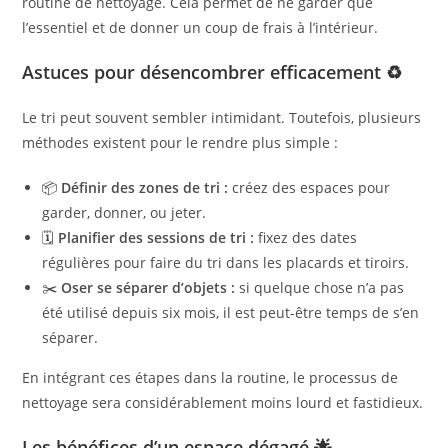
routine de nettoyage. Cela permet de ne garder que
l’essentiel et de donner un coup de frais à l’intérieur.
Astuces pour désencombrer efficacement ♻️
Le tri peut souvent sembler intimidant. Toutefois, plusieurs
méthodes existent pour le rendre plus simple :
📦
Définir des zones de tri :
créez des espaces pour
garder, donner, ou jeter.
🗓️
Planifier des sessions de tri :
fixez des dates
régulières pour faire du tri dans les placards et tiroirs.
✂️
Oser se séparer d’objets :
si quelque chose n’a pas
été utilisé depuis six mois, il est peut-être temps de s’en
séparer.
En intégrant ces étapes dans la routine, le processus de
nettoyage sera considérablement moins lourd et fastidieux.
Les bénéfices d’un espace dégagé 🌟