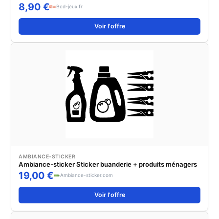
8,90 €
Bcd-jeux.fr
Voir l'offre
AMBIANCE-STICKER
Ambiance-sticker Sticker buanderie + produits ménagers
19,00 €
Ambiance-sticker.com
Voir l'offre