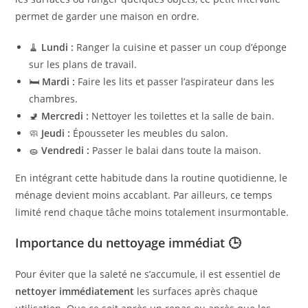
permet de garder une maison en ordre.
🧹
Lundi :
Ranger la cuisine et passer un coup d’éponge
sur les plans de travail.
🛏️
Mardi :
Faire les lits et passer l’aspirateur dans les
chambres.
🚽
Mercredi :
Nettoyer les toilettes et la salle de bain.
🧼
Jeudi :
Épousseter les meubles du salon.
🧽
Vendredi :
Passer le balai dans toute la maison.
En intégrant cette habitude dans la routine quotidienne, le
ménage devient moins accablant. Par ailleurs, ce temps
limité rend chaque tâche moins totalement insurmontable.
Importance du nettoyage immédiat 🕒
Pour éviter que la saleté ne s’accumule, il est essentiel de
nettoyer immédiatement
les surfaces après chaque