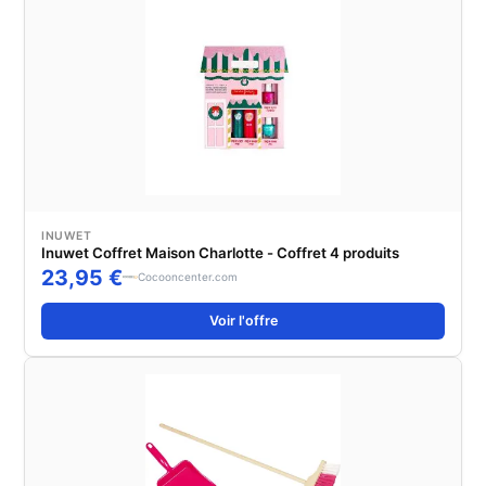
INUWET
Inuwet Coffret Maison Charlotte - Coffret 4 produits
23,95 €
Cocooncenter.com
Voir l'offre