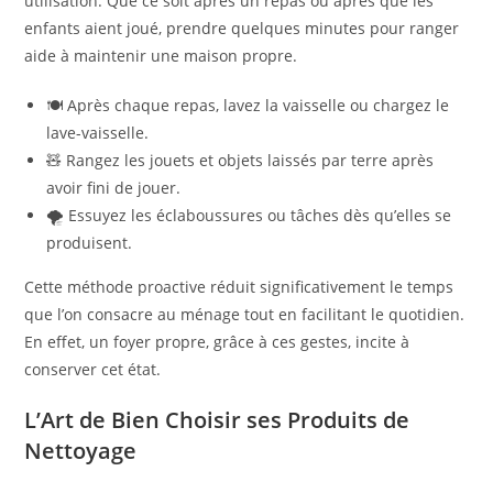
utilisation. Que ce soit après un repas ou après que les
enfants aient joué, prendre quelques minutes pour ranger
aide à maintenir une maison propre.
🍽️ Après chaque repas, lavez la vaisselle ou chargez le
lave-vaisselle.
🧸 Rangez les jouets et objets laissés par terre après
avoir fini de jouer.
🌪️ Essuyez les éclaboussures ou tâches dès qu’elles se
produisent.
Cette méthode proactive réduit significativement le temps
que l’on consacre au ménage tout en facilitant le quotidien.
En effet, un foyer propre, grâce à ces gestes, incite à
conserver cet état.
L’Art de Bien Choisir ses Produits de
Nettoyage