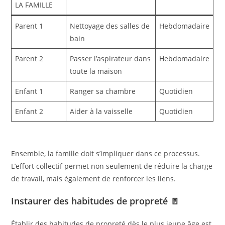
LA FAMILLE
Parent 1
Nettoyage des salles de
Hebdomadaire
bain
Parent 2
Passer l’aspirateur dans
Hebdomadaire
toute la maison
Enfant 1
Ranger sa chambre
Quotidien
Enfant 2
Aider à la vaisselle
Quotidien
Ensemble, la famille doit s’impliquer dans ce processus.
L’effort collectif permet non seulement de réduire la charge
de travail, mais également de renforcer les liens.
Instaurer des habitudes de propreté 🚪
Établir des habitudes de propreté dès le plus jeune âge est