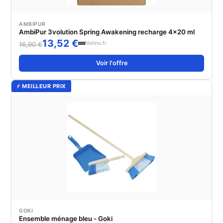
AMBIPUR
AmbiPur 3volution Spring Awakening recharge 4x20 ml
13,52 €
Notino.fr
16,90 €
Voir l'offre
⚡ MEILLEUR PRIX
GOKI
Ensemble ménage bleu - Goki