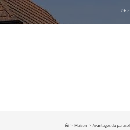
Obje
>
Maison
>
Avantages du parasol