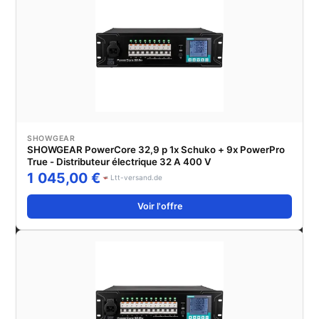
SHOWGEAR
SHOWGEAR PowerCore 32,9 p 1x Schuko + 9x PowerPro
True - Distributeur électrique 32 A 400 V
1 045,00 €
Ltt-versand.de
Voir l'offre