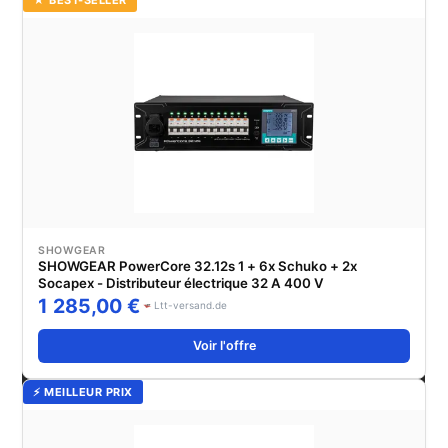
SHOWGEAR
SHOWGEAR PowerCore 32.12s 1 + 6x Schuko + 2x
Socapex - Distributeur électrique 32 A 400 V
1 285,00 €
Ltt-versand.de
Voir l'offre
⚡ MEILLEUR PRIX