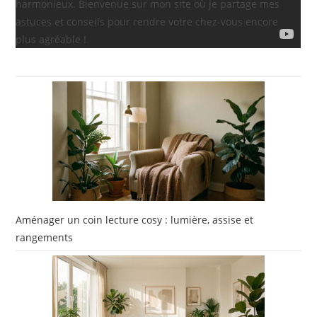
harmonieux. Bienvenue sur mon site où je partage mes
astuces et conseils pour rendre votre chez-vous encore
plus agréable !
Aménager un coin lecture cosy : lumière, assise et
rangements