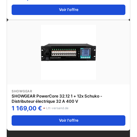
Voir l'offre
SHOWGEAR
SHOWGEAR PowerCore 32.12 1 + 12x Schuko -
Distributeur électrique 32 A 400 V
1 169,00 €
Ltt-versand.de
Voir l'offre