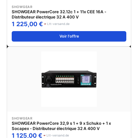
SHOWGEAR
SHOWGEAR PowerCore 32.12c 1 + 11x CEE 16A -
Distributeur électrique 32 A 400 V
1 225,00 €
Ltt-versand.de
Voir l'offre
SHOWGEAR
SHOWGEAR PowerCore 32,9 s 1 + 9 x Schuko + 1 x
Socapex - Distributeur électrique 32 A 400 V
1 125,00 €
Ltt-versand.de