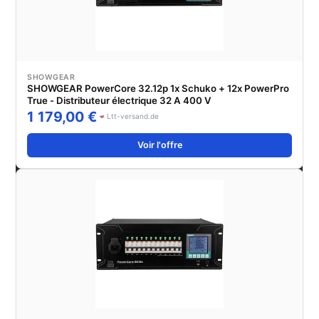
SHOWGEAR
SHOWGEAR PowerCore 32.12p 1x Schuko + 12x PowerPro
True - Distributeur électrique 32 A 400 V
1 179,00 €
Ltt-versand.de
Voir l'offre