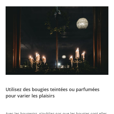
Utilisez des bougies teintées ou parfumées
pour varier les plaisirs
Avec les bougeoirs, n’oubliez pas que les bougies sont elles