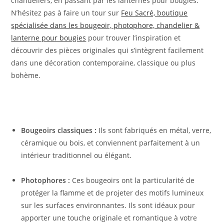
chandeliers, en passant par les lanternes pour bougies.
N’hésitez pas à faire un tour sur
Feu Sacré, boutique
spécialisée dans les bougeoir, photophore, chandelier &
lanterne pour bougies
pour trouver l’inspiration et
découvrir des pièces originales qui s’intègrent facilement
dans une décoration contemporaine, classique ou plus
bohème.
Bougeoirs classiques :
Ils sont fabriqués en métal, verre,
céramique ou bois, et conviennent parfaitement à un
intérieur traditionnel ou élégant.
Photophores :
Ces bougeoirs ont la particularité de
protéger la flamme et de projeter des motifs lumineux
sur les surfaces environnantes. Ils sont idéaux pour
apporter une touche originale et romantique à votre