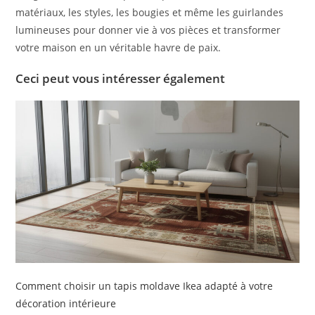
matériaux, les styles, les bougies et même les guirlandes
lumineuses pour donner vie à vos pièces et transformer
votre maison en un véritable havre de paix.
Ceci peut vous intéresser également
Comment choisir un tapis moldave Ikea adapté à votre
décoration intérieure