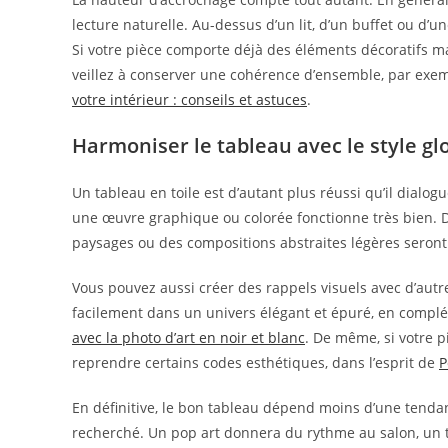
lecture naturelle. Au-dessus d’un lit, d’un buffet ou d’u
Si votre pièce comporte déjà des éléments décoratifs 
veillez à conserver une cohérence d’ensemble, par exe
votre intérieur : conseils et astuces
.
Harmoniser le tableau avec le style glo
Un tableau en toile est d’autant plus réussi qu’il dialo
une œuvre graphique ou colorée fonctionne très bien. 
paysages ou des compositions abstraites légères seront
Vous pouvez aussi créer des rappels visuels avec d’autre
facilement dans un univers élégant et épuré, en comp
avec la photo d’art en noir et blanc
. De même, si votre 
reprendre certains codes esthétiques, dans l’esprit de
P
En définitive, le bon tableau dépend moins d’une tendance
recherché. Un pop art donnera du rythme au salon, un t