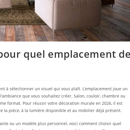
e pour quel emplacement d
ent à sélectionner un visuel qui vous plaît. L’emplacement joue un
 et l’ambiance que vous souhaitez créer. Salon, couloir, chambre ou
me format. Pour réussir votre décoration murale en 2026, il est
de la pièce, à la lumière disponible et au mobilier déjà présent.
isante ou un modèle plus personnel, voici comment choisir quel