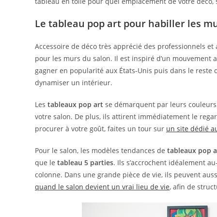
tableau en toile pour quel emplacement de votre déco, s
Le tableau pop art pour habiller les m
Accessoire de déco très apprécié des professionnels et
pour les murs du salon. Il est inspiré d’un mouvement 
gagner en popularité aux États-Unis puis dans le reste 
dynamiser un intérieur.
Les
tableaux pop art
se démarquent par leurs couleurs v
votre salon. De plus, ils attirent immédiatement le regar
procurer à votre goût, faites un tour sur
un site dédié a
Pour le salon, les modèles tendances de
tableaux pop a
que le
tableau 5 parties
. Ils s’accrochent idéalement a
colonne. Dans une grande pièce de vie, ils peuvent aus
quand le salon devient un vrai lieu de vie
, afin de struc