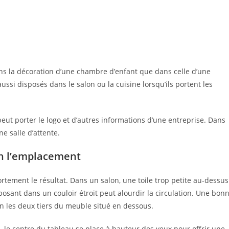
ns la décoration d’une chambre d’enfant que dans celle d’une
ussi disposés dans le salon ou la cuisine lorsqu’ils portent les
peut porter le logo et d’autres informations d’une entreprise. Dans
ne salle d’attente.
lon l’emplacement
fortement le résultat. Dans un salon, une toile trop petite au-dessus
osant dans un couloir étroit peut alourdir la circulation. Une bon
on les deux tiers du meuble situé en dessous.
 le centre du tableau se place à hauteur des yeux pour offrir une