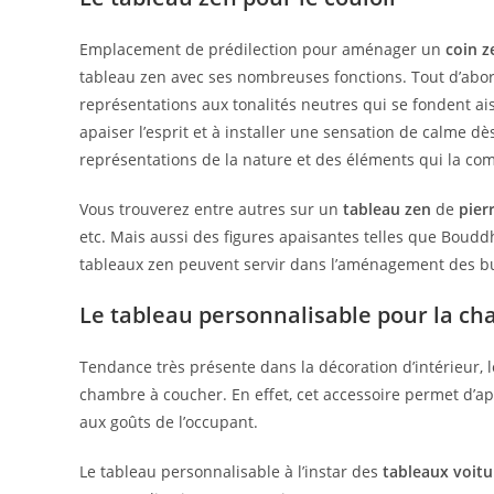
Emplacement de prédilection pour aménager un
coin z
tableau zen avec ses nombreuses fonctions. Tout d’abord
représentations aux tonalités neutres qui se fondent ai
apaiser l’esprit et à installer une sensation de calme dès
représentations de la nature et des éléments qui la comp
Vous trouverez entre autres sur un
tableau zen
de
pier
etc. Mais aussi des figures apaisantes telles que Boudd
tableaux zen peuvent servir dans l’aménagement des bu
Le tableau personnalisable pour la c
Tendance très présente dans la décoration d’intérieur,
chambre à coucher. En effet, cet accessoire permet d’a
aux goûts de l’occupant.
Le tableau personnalisable à l’instar des
tableaux voitu