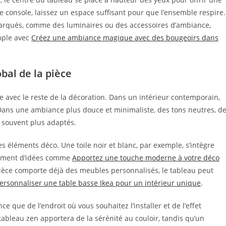
ne console, laissez un espace suffisant pour que l’ensemble respire.
marqués, comme des luminaires ou des accessoires d’ambiance,
mple avec
Créez une ambiance magique avec des bougeoirs dans
bal de la pièce
gue avec le reste de la décoration. Dans un intérieur contemporain,
Dans une ambiance plus douce et minimaliste, des tons neutres, d
 souvent plus adaptés.
s éléments déco. Une toile noir et blanc, par exemple, s’intègre
lément d’idées comme
Apportez une touche moderne à votre déco
pièce comporte déjà des meubles personnalisés, le tableau peut
ersonnaliser une table basse Ikea pour un intérieur unique
.
 que de l’endroit où vous souhaitez l’installer et de l’effet
ableau zen apportera de la sérénité au couloir, tandis qu’un