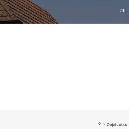
Obje
>
Objets déco