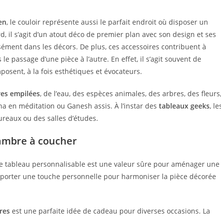
en
, le couloir représente aussi le parfait endroit où disposer un
, il s’agit d’un atout déco de premier plan avec son design et ses
sément dans les décors. De plus, ces accessoires contribuent à
 le passage d’une pièce à l’autre. En effet, il s’agit souvent de
osent, à la fois esthétiques et évocateurs.
res empilées
, de l’eau, des espèces animales, des arbres, des fleurs
ha en méditation ou Ganesh assis. À l’instar des
tableaux geeks
, le
reaux ou des salles d’études.
hambre à coucher
 le tableau personnalisable est une valeur sûre pour aménager une
pporter une touche personnelle pour harmoniser la pièce décorée
res
est une parfaite idée de cadeau pour diverses occasions. La