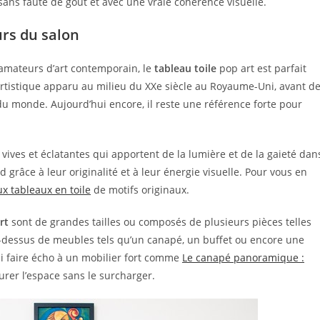
ans faute de goût et avec une vraie cohérence visuelle.
urs du salon
 amateurs d’art contemporain, le
tableau toile
pop art est parfait
artistique apparu au milieu du XXe siècle au Royaume-Uni, avant d
du monde. Aujourd’hui encore, il reste une référence forte pour
ives et éclatantes qui apportent de la lumière et de la gaieté dan
d grâce à leur originalité et à leur énergie visuelle. Pour vous en
ux tableaux en toile
de motifs originaux.
rt
sont de grandes tailles ou composés de plusieurs pièces telles
u-dessus de meubles tels qu’un canapé, un buffet ou encore une
si faire écho à un mobilier fort comme
Le canapé panoramique :
turer l’espace sans le surcharger.