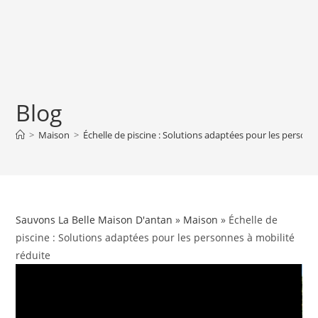
Blog
>
Maison
>
Échelle de piscine : Solutions adaptées pour les personn
Sauvons La Belle Maison D'antan
»
Maison
» Échelle de
piscine : Solutions adaptées pour les personnes à mobilité
réduite