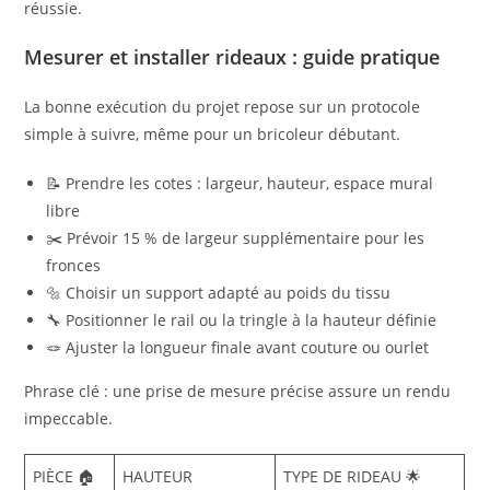
réussie.
Mesurer et installer rideaux : guide pratique
La bonne exécution du projet repose sur un protocole
simple à suivre, même pour un bricoleur débutant.
📝 Prendre les cotes : largeur, hauteur, espace mural
libre
✂️ Prévoir 15 % de largeur supplémentaire pour les
fronces
🔩 Choisir un support adapté au poids du tissu
🔧 Positionner le rail ou la tringle à la hauteur définie
🪢 Ajuster la longueur finale avant couture ou ourlet
Phrase clé : une prise de mesure précise assure un rendu
impeccable.
PIÈCE 🏠
HAUTEUR
TYPE DE RIDEAU 🌟