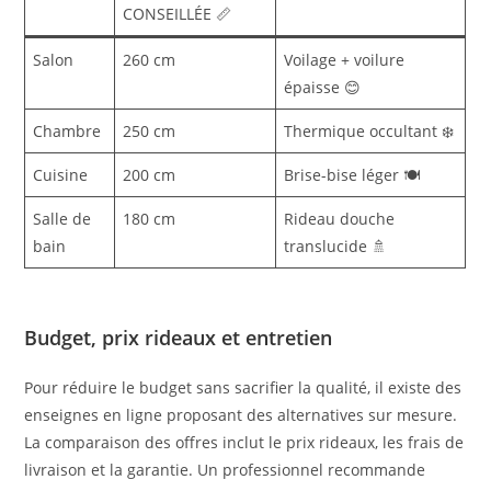
CONSEILLÉE 📏
Salon
260 cm
Voilage + voilure
épaisse 😊
Chambre
250 cm
Thermique occultant ❄️
Cuisine
200 cm
Brise-bise léger 🍽️
Salle de
180 cm
Rideau douche
bain
translucide 🚿
Budget, prix rideaux et entretien
Pour réduire le budget sans sacrifier la qualité, il existe des
enseignes en ligne proposant des alternatives sur mesure.
La comparaison des offres inclut le prix rideaux, les frais de
livraison et la garantie. Un professionnel recommande