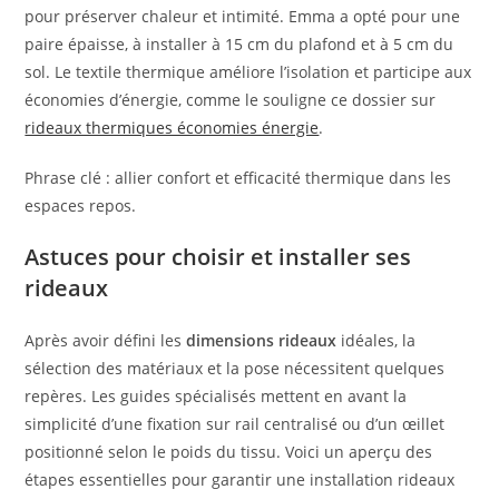
pour préserver chaleur et intimité. Emma a opté pour une
paire épaisse, à installer à 15 cm du plafond et à 5 cm du
sol. Le textile thermique améliore l’isolation et participe aux
économies d’énergie, comme le souligne ce dossier sur
rideaux thermiques économies énergie
.
Phrase clé : allier confort et efficacité thermique dans les
espaces repos.
Astuces pour choisir et installer ses
rideaux
Après avoir défini les
dimensions rideaux
idéales, la
sélection des matériaux et la pose nécessitent quelques
repères. Les guides spécialisés mettent en avant la
simplicité d’une fixation sur rail centralisé ou d’un œillet
positionné selon le poids du tissu. Voici un aperçu des
étapes essentielles pour garantir une installation rideaux