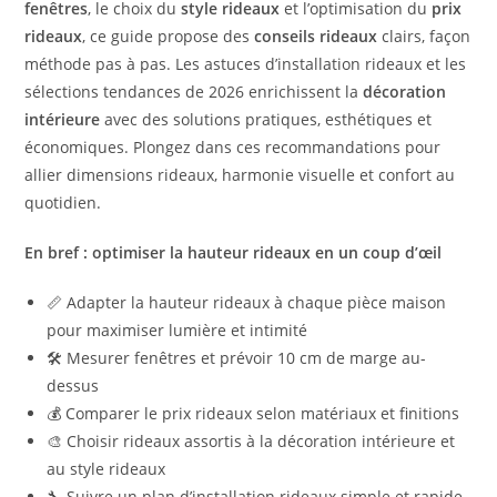
fenêtres
, le choix du
style rideaux
et l’optimisation du
prix
rideaux
, ce guide propose des
conseils rideaux
clairs, façon
méthode pas à pas. Les astuces d’installation rideaux et les
sélections tendances de 2026 enrichissent la
décoration
intérieure
avec des solutions pratiques, esthétiques et
économiques. Plongez dans ces recommandations pour
allier dimensions rideaux, harmonie visuelle et confort au
quotidien.
En bref : optimiser la hauteur rideaux en un coup d’œil
📏 Adapter la hauteur rideaux à chaque pièce maison
pour maximiser lumière et intimité
🛠️ Mesurer fenêtres et prévoir 10 cm de marge au-
dessus
💰 Comparer le prix rideaux selon matériaux et finitions
🎨 Choisir rideaux assortis à la décoration intérieure et
au style rideaux
🔧 Suivre un plan d’installation rideaux simple et rapide