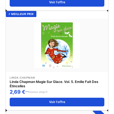
Voir l'offre
⚡ MEILLEUR PRIX
LINDA CHAPMAN
Linda Chapman Magie Sur Glace. Vol. 5. Emilie Fait Des
Étincelles
2,69 €
momox-shop.fr
Voir l'offre