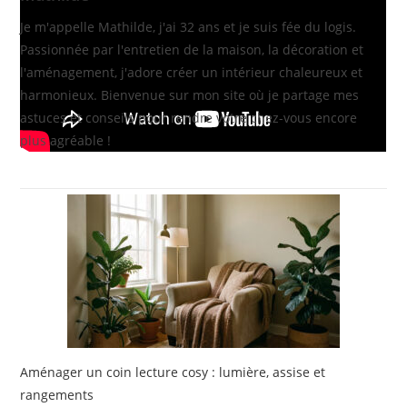
Je m'appelle Mathilde, j'ai 32 ans et je suis fée du logis.
Passionnée par l'entretien de la maison, la décoration et
l'aménagement, j'adore créer un intérieur chaleureux et
harmonieux. Bienvenue sur mon site où je partage mes
astuces et conseils pour rendre votre chez-vous encore
plus agréable !
Aménager un coin lecture cosy : lumière, assise et
rangements