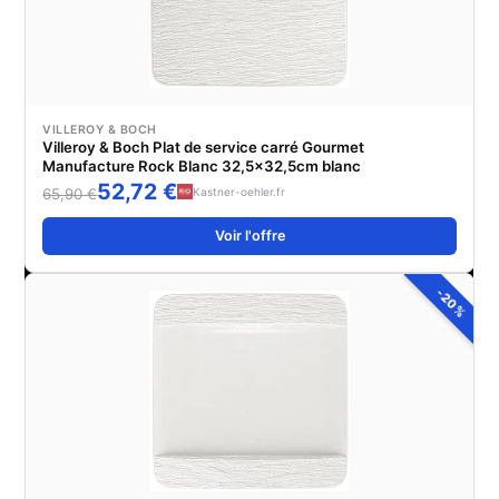
VILLEROY & BOCH
Villeroy & Boch Plat de service carré Gourmet
Manufacture Rock Blanc 32,5x32,5cm blanc
52,72 €
Kastner-oehler.fr
65,90 €
Voir l'offre
-20%