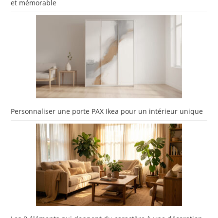
et mémorable
Personnaliser une porte PAX Ikea pour un intérieur unique