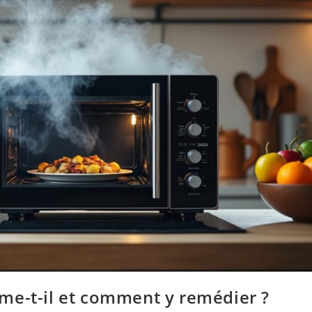
me-t-il et comment y remédier ?