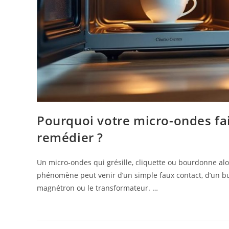
Pourquoi votre micro-ondes fai
remédier ?
Un micro-ondes qui grésille, cliquette ou bourdonne alor
phénomène peut venir d’un simple faux contact, d’un b
magnétron ou le transformateur. …