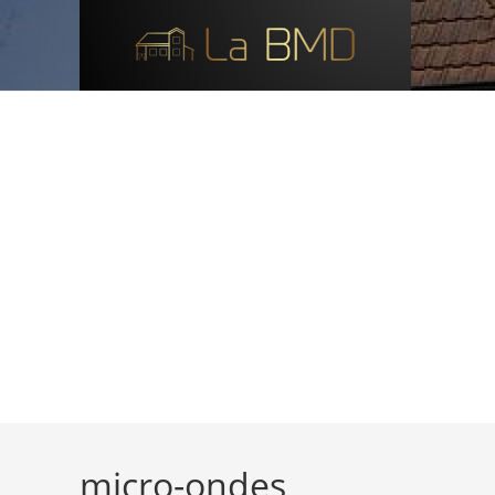
Skip
to
content
micro-ondes