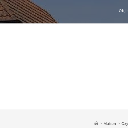
Obje
>
Maison
>
Oxy