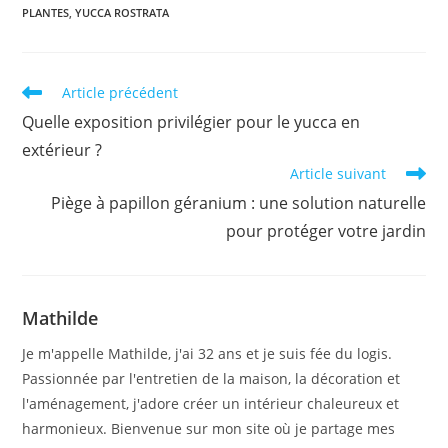
PLANTES
,
YUCCA ROSTRATA
Read
Article précédent
more
Quelle exposition privilégier pour le yucca en
articles
extérieur ?
Article suivant
Piège à papillon géranium : une solution naturelle
pour protéger votre jardin
Mathilde
Je m'appelle Mathilde, j'ai 32 ans et je suis fée du logis.
Passionnée par l'entretien de la maison, la décoration et
l'aménagement, j'adore créer un intérieur chaleureux et
harmonieux. Bienvenue sur mon site où je partage mes