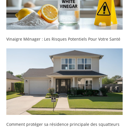
Vinaigre Ménager : Les Risques Potentiels Pour Votre Santé
Comment protéger sa résidence principale des squatteurs