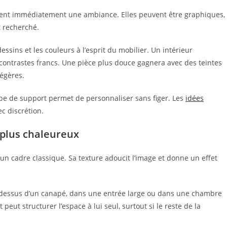
allent immédiatement une ambiance. Elles peuvent être graphiques,
t recherché.
ssins et les couleurs à l’esprit du mobilier. Un intérieur
contrastes francs. Une pièce plus douce gagnera avec des teintes
légères.
pe de support permet de personnaliser sans figer. Les
idées
c discrétion.
 plus chaleureux
n cadre classique. Sa texture adoucit l’image et donne un effet
u-dessus d’un canapé, dans une entrée large ou dans une chambre
ut structurer l’espace à lui seul, surtout si le reste de la