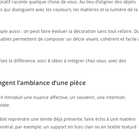
ratif raconte quelque chose de vous. Au lieu d’aligner des objets
s qui dialoguent avec les couleurs, les matières et la lumière de la
le aussi : on peut faire évoluer la décoration sans tout refaire. D
sables permettent de composer un décor vivant, cohérent et facile 
ont la différence, voici 8 idées à intégrer chez vous, avec des
ngent l’ambiance d’une pièce
l introduit une nuance affective, un souvenir, une intention.
bitée.
 doit reprendre une teinte déjà présente, faire écho à une matière
néral, par exemple, un support en bois clair ou en textile texturé