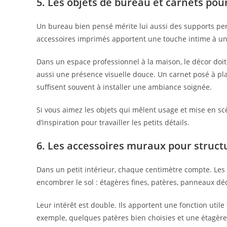
5. Les objets de bureau et carnets pour
Un bureau bien pensé mérite lui aussi des supports pe
accessoires imprimés apportent une touche intime à un 
Dans un espace professionnel à la maison, le décor doit 
aussi une présence visuelle douce. Un carnet posé à pl
suffisent souvent à installer une ambiance soignée.
Si vous aimez les objets qui mêlent usage et mise en sc
d’inspiration pour travailler les petits détails.
6. Les accessoires muraux pour structu
Dans un petit intérieur, chaque centimètre compte. Le
encombrer le sol : étagères fines, patères, panneaux d
Leur intérêt est double. Ils apportent une fonction util
exemple, quelques patères bien choisies et une étagère