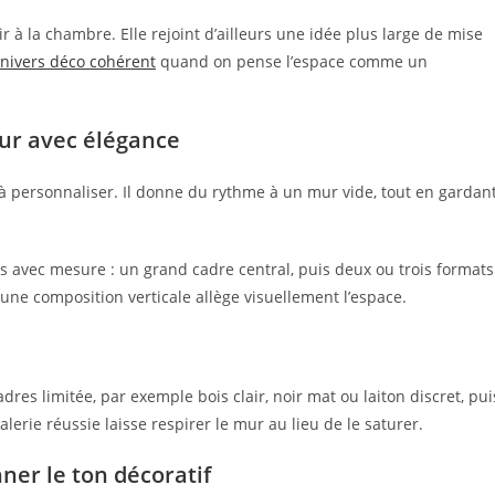
r à la chambre. Elle rejoint d’ailleurs une idée plus large de mise
nivers déco cohérent
quand on pense l’espace comme un
mur avec élégance
 à personnaliser. Il donne du rythme à un mur vide, tout en gardan
s avec mesure : un grand cadre central, puis deux ou trois formats
 une composition verticale allège visuellement l’espace.
dres limitée, par exemple bois clair, noir mat ou laiton discret, pui
erie réussie laisse respirer le mur au lieu de le saturer.
nner le ton décoratif