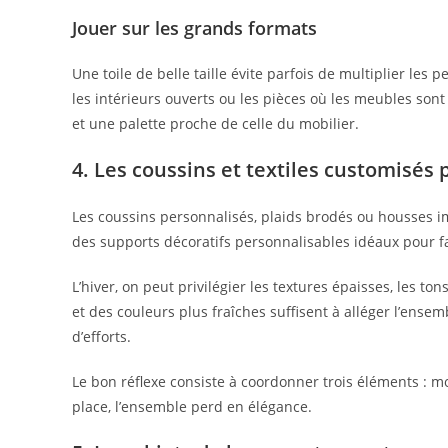
Jouer sur les grands formats
Une toile de belle taille évite parfois de multiplier les p
les intérieurs ouverts ou les pièces où les meubles son
et une palette proche de celle du mobilier.
4. Les coussins et textiles customisés
Les coussins personnalisés, plaids brodés ou housses 
des supports décoratifs personnalisables idéaux pour fai
L’hiver, on peut privilégier les textures épaisses, les to
et des couleurs plus fraîches suffisent à alléger l’ens
d’efforts.
Le bon réflexe consiste à coordonner trois éléments : mo
place, l’ensemble perd en élégance.