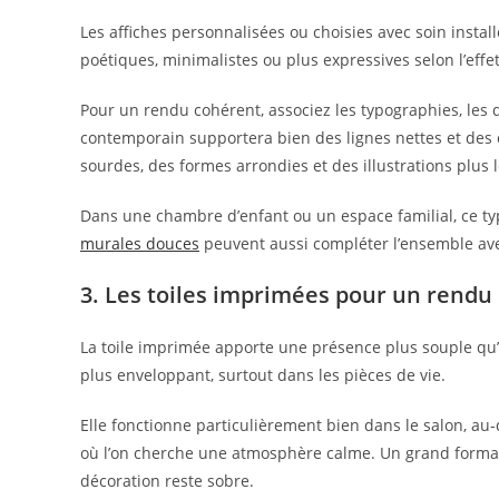
Les affiches personnalisées ou choisies avec soin inst
poétiques, minimalistes ou plus expressives selon l’effe
Pour un rendu cohérent, associez les typographies, les de
contemporain supportera bien des lignes nettes et des 
sourdes, des formes arrondies et des illustrations plus 
Dans une chambre d’enfant ou un espace familial, ce ty
murales douces
peuvent aussi compléter l’ensemble ave
3. Les toiles imprimées pour un rendu
La toile imprimée apporte une présence plus souple qu’u
plus enveloppant, surtout dans les pièces de vie.
Elle fonctionne particulièrement bien dans le salon, a
où l’on cherche une atmosphère calme. Un grand format pe
décoration reste sobre.