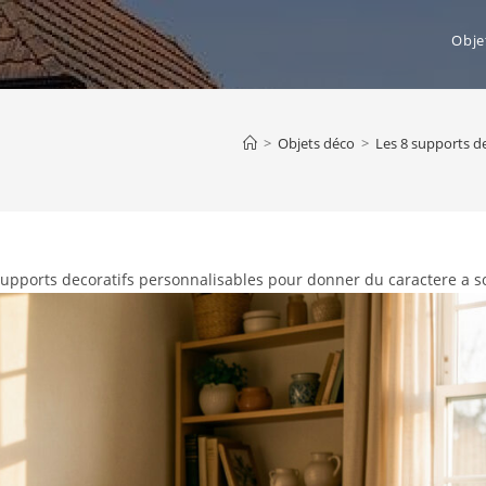
Obje
>
Objets déco
>
Les 8 supports de
supports decoratifs personnalisables pour donner du caractere a s