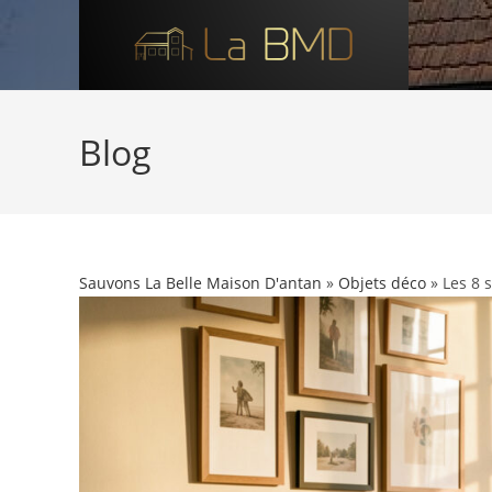
Skip
to
content
Blog
Sauvons La Belle Maison D'antan
»
Objets déco
» Les 8 