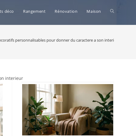
Toggle
ts déco
Rangement
Rénovation
Maison
website
coratifs personnalisables pour donner du caractere a son interieur
search
on interieur