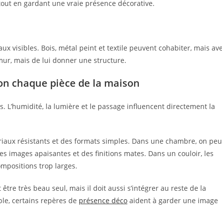
tout en gardant une vraie présence décorative.
aux visibles. Bois, métal peint et textile peuvent cohabiter, mais av
 mur, mais de lui donner une structure.
elon chaque pièce de la maison
. L’humidité, la lumière et le passage influencent directement la
ériaux résistants et des formats simples. Dans une chambre, on peu
es images apaisantes et des finitions mates. Dans un couloir, les
ompositions trop larges.
être très beau seul, mais il doit aussi s’intégrer au reste de la
ble, certains repères de
présence déco
aident à garder une image