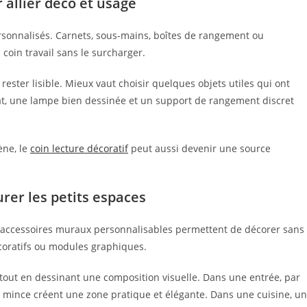
 allier déco et usage
rsonnalisés. Carnets, sous-mains, boîtes de rangement ou
coin travail sans le surcharger.
rester lisible. Mieux vaut choisir quelques objets utiles qui ont
at, une lampe bien dessinée et un support de rangement discret
ène, le
coin lecture décoratif
peut aussi devenir une source
rer les petits espaces
s accessoires muraux personnalisables permettent de décorer sans
écoratifs ou modules graphiques.
e tout en dessinant une composition visuelle. Dans une entrée, par
 mince créent une zone pratique et élégante. Dans une cuisine, un