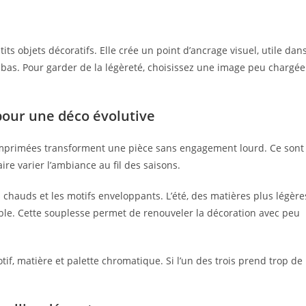
etits objets décoratifs. Elle crée un point d’ancrage visuel, utile dan
t bas. Pour garder de la légèreté, choisissez une image peu chargée
 pour une déco évolutive
imprimées transforment une pièce sans engagement lourd. Ce sont
re varier l’ambiance au fil des saisons.
ns chauds et les motifs enveloppants. L’été, des matières plus légère
emble. Cette souplesse permet de renouveler la décoration avec peu
tif, matière et palette chromatique. Si l’un des trois prend trop de