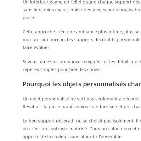
Un intérieur gagne en relief quand chaque support déco
sans lien, mieux vaut choisir des pièces personnalisable
pièce.
Cette approche crée une ambiance plus intime, plus soup
mur au coin bureau, les supports décoratifs personnali
faire évoluer.
Si vous aimez les ambiances soignées et les détails qui f
repères simples pour bien les choisir.
Pourquoi les objets personnalisés cha
Un objet personnalisé ne sert pas seulement à décorer. I
Résultat : la pièce paraît moins standardisée et plus ha
Le bon support décoratif ne se choisit pas isolément. Il
ou créer un contraste maîtrisé. Dans un salon doux et mi
apporte de la chaleur sans alourdir l’ensemble.