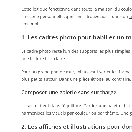
Cette logique fonctionne dans toute la maison, du couloi
en scène personnelle, que l’on retrouve aussi dans un
u
ensemble.
1. Les cadres photo pour habiller un 
Le cadre photo reste l’un des supports les plus simples
une lecture très claire.
Pour un grand pan de mur, mieux vaut varier les format
plus petits autour. Dans une pièce étroite, au contraire,
Composer une galerie sans surcharge
Le secret tient dans l’équilibre. Gardez une palette de ca
harmonisez les visuels par couleur ou par thème. Une gal
2. Les affiches et illustrations pour do