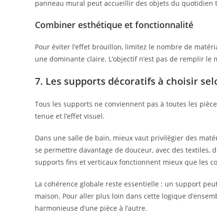
panneau mural peut accueillir des objets du quotidien 
Combiner esthétique et fonctionnalité
Pour éviter l’effet brouillon, limitez le nombre de matéri
une dominante claire. L’objectif n’est pas de remplir le
7. Les supports décoratifs à choisir s
Tous les supports ne conviennent pas à toutes les pièces
tenue et l’effet visuel.
Dans une salle de bain, mieux vaut privilégier des mat
se permettre davantage de douceur, avec des textiles, d
supports fins et verticaux fonctionnent mieux que les c
La cohérence globale reste essentielle : un support peut 
maison. Pour aller plus loin dans cette logique d’ensem
harmonieuse d’une pièce à l’autre.