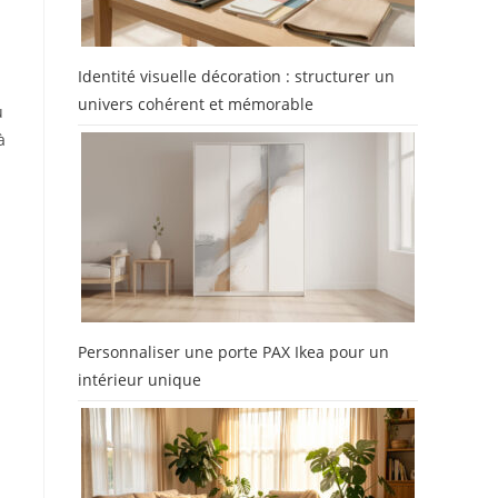
Identité visuelle décoration : structurer un
univers cohérent et mémorable
u
à
Personnaliser une porte PAX Ikea pour un
intérieur unique