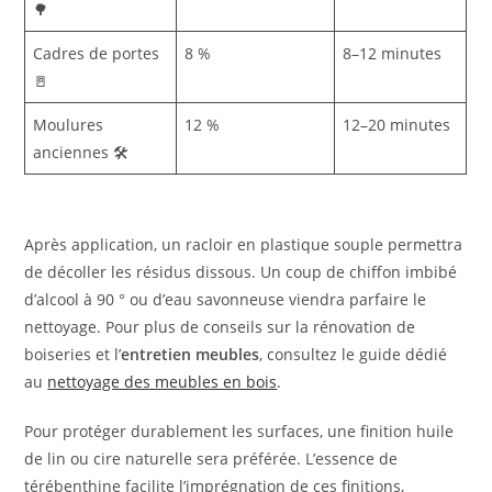
🌳
Cadres de portes
8 %
8–12 minutes
🚪
Moulures
12 %
12–20 minutes
anciennes 🛠️
Après application, un racloir en plastique souple permettra
de décoller les résidus dissous. Un coup de chiffon imbibé
d’alcool à 90 ° ou d’eau savonneuse viendra parfaire le
nettoyage. Pour plus de conseils sur la rénovation de
boiseries et l’
entretien meubles
, consultez le guide dédié
au
nettoyage des meubles en bois
.
Pour protéger durablement les surfaces, une finition huile
de lin ou cire naturelle sera préférée. L’essence de
térébenthine facilite l’imprégnation de ces finitions,