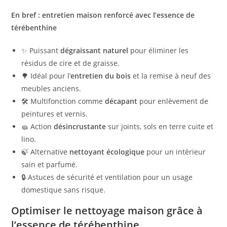
En bref : entretien maison renforcé avec l’essence de
térébenthine
✨ Puissant
dégraissant naturel
pour éliminer les
résidus de cire et de graisse.
🌳 Idéal pour l’
entretien du bois
et la remise à neuf des
meubles anciens.
🛠 Multifonction comme
décapant
pour enlèvement de
peintures et vernis.
🧽 Action
désincrustante
sur joints, sols en terre cuite et
lino.
🍃 Alternative
nettoyant écologique
pour un intérieur
sain et parfumé.
🔒 Astuces de sécurité et ventilation pour un usage
domestique sans risque.
Optimiser le nettoyage maison grâce à
l’essence de térébenthine