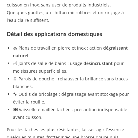
cuisson en inox, sans user de produits industriels.
Quelques gouttes, un chiffon microfibres et un rinçage à
l’eau claire suffisent.
Détail des applications domestiques
🧽 Plans de travail en pierre et inox : action
dégraissant
naturel
.
🛁 Joints de salle de bains : usage
désincrustant
pour
moisissures superficielles.
🚿 Parois de douche : rehausser la brillance sans traces
blanches.
🔧 Outils de bricolage : dégraissage avant stockage pour
éviter la rouille.
🍽 Vaisselle émaillée tachée : précaution indispensable
avant cuisson.
Pour les taches les plus résistantes, laisser agir l’essence
quelques minutes, frotter avec une brosse douce puis