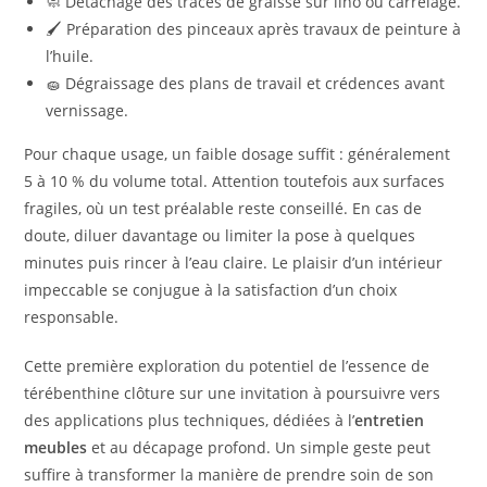
🧼 Détachage des traces de graisse sur lino ou carrelage.
🖌 Préparation des pinceaux après travaux de peinture à
l’huile.
🧽 Dégraissage des plans de travail et crédences avant
vernissage.
Pour chaque usage, un faible dosage suffit : généralement
5 à 10 % du volume total. Attention toutefois aux surfaces
fragiles, où un test préalable reste conseillé. En cas de
doute, diluer davantage ou limiter la pose à quelques
minutes puis rincer à l’eau claire. Le plaisir d’un intérieur
impeccable se conjugue à la satisfaction d’un choix
responsable.
Cette première exploration du potentiel de l’essence de
térébenthine clôture sur une invitation à poursuivre vers
des applications plus techniques, dédiées à l’
entretien
meubles
et au décapage profond. Un simple geste peut
suffire à transformer la manière de prendre soin de son