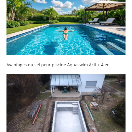
Avantages du sel pour piscine Aquaswim Acti + 4 en 1