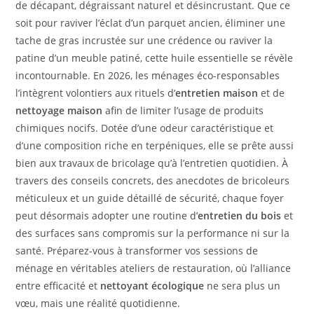
de décapant, dégraissant naturel et désincrustant. Que ce
soit pour raviver l’éclat d’un parquet ancien, éliminer une
tache de gras incrustée sur une crédence ou raviver la
patine d’un meuble patiné, cette huile essentielle se révèle
incontournable. En 2026, les ménages éco-responsables
l’intègrent volontiers aux rituels d’
entretien maison
et de
nettoyage maison
afin de limiter l’usage de produits
chimiques nocifs. Dotée d’une odeur caractéristique et
d’une composition riche en terpéniques, elle se prête aussi
bien aux travaux de bricolage qu’à l’entretien quotidien. À
travers des conseils concrets, des anecdotes de bricoleurs
méticuleux et un guide détaillé de sécurité, chaque foyer
peut désormais adopter une routine d’
entretien du bois
et
des surfaces sans compromis sur la performance ni sur la
santé. Préparez-vous à transformer vos sessions de
ménage en véritables ateliers de restauration, où l’alliance
entre efficacité et
nettoyant écologique
ne sera plus un
vœu, mais une réalité quotidienne.