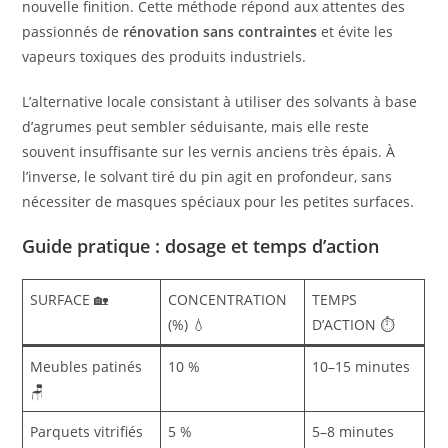
nouvelle finition. Cette méthode répond aux attentes des
passionnés de
rénovation sans contraintes
et évite les
vapeurs toxiques des produits industriels.
L’alternative locale consistant à utiliser des solvants à base
d’agrumes peut sembler séduisante, mais elle reste
souvent insuffisante sur les vernis anciens très épais. À
l’inverse, le solvant tiré du pin agit en profondeur, sans
nécessiter de masques spéciaux pour les petites surfaces.
Guide pratique : dosage et temps d’action
SURFACE 🏡
CONCENTRATION
TEMPS
(%) 💧
D’ACTION ⏱️
Meubles patinés
10 %
10–15 minutes
🪑
Parquets vitrifiés
5 %
5–8 minutes