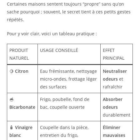
Certaines maisons sentent toujours “propre” sans qu’on
sache pourquoi ; souvent, le secret tient à ces petits gestes
répétés.
Pour y voir clair, voici un tableau pratique :
PRODUIT
USAGE CONSEILLÉ
EFFET
NATUREL
PRINCIPAL
🍋
Citron
Eau frémissante, nettoyage
Neutraliser
micro-ondes, frottage léger
odeurs
et
des surfaces
rafraîchir
🥣
Frigo, poubelle, fond de
Absorber
Bicarbonate
bac, coupelle ouverte
odeurs
durablement
🧴
Vinaigre
Coupelle dans la pièce,
Éliminer
blanc
entretien du frigo,
mauvaises