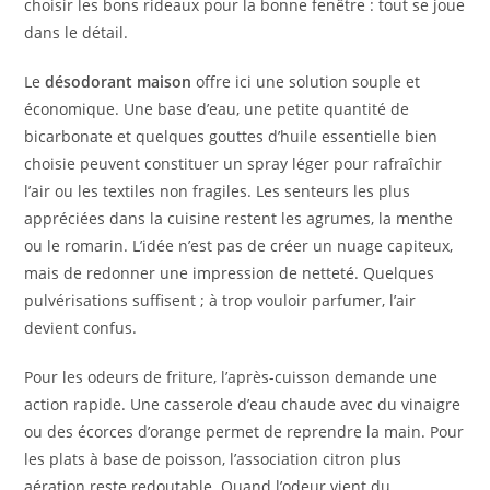
choisir les bons rideaux pour la bonne fenêtre : tout se joue
dans le détail.
Le
désodorant maison
offre ici une solution souple et
économique. Une base d’eau, une petite quantité de
bicarbonate et quelques gouttes d’huile essentielle bien
choisie peuvent constituer un spray léger pour rafraîchir
l’air ou les textiles non fragiles. Les senteurs les plus
appréciées dans la cuisine restent les agrumes, la menthe
ou le romarin. L’idée n’est pas de créer un nuage capiteux,
mais de redonner une impression de netteté. Quelques
pulvérisations suffisent ; à trop vouloir parfumer, l’air
devient confus.
Pour les odeurs de friture, l’après-cuisson demande une
action rapide. Une casserole d’eau chaude avec du vinaigre
ou des écorces d’orange permet de reprendre la main. Pour
les plats à base de poisson, l’association citron plus
aération reste redoutable. Quand l’odeur vient du