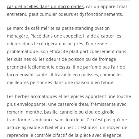
cas d’étincelles dans un micro-ondes
, car un appareil mal
entretenu peut cumuler odeurs et dysfonctionnements.
Le marc de café mérite sa petite standing ovation
ménagère. Placé dans une coupelle, il aide à capter les
odeurs dans le réfrigérateur ou près d’une zone
problématique. Son efficacité plaît particulièrement dans
les cuisines où les odeurs de poisson ou de fromage
prennent facilement le dessus. Il ne parfume pas l’air de
façon envahissante : il travaille en coulisses, comme les
meilleures personnes dans une maison bien tenue.
Les herbes aromatiques et les épices apportent une touche
plus enveloppante. Une casserole d’eau frémissante avec
romarin, menthe, basilic, cannelle ou clou de girofle
transforme l’ambiance sans lourdeur. Ce n’est pas qu’une
astuce agréable à l’œil et au nez : c’est aussi un moyen de
reprendre le contrôle olfactif de la pièce avec élégance.