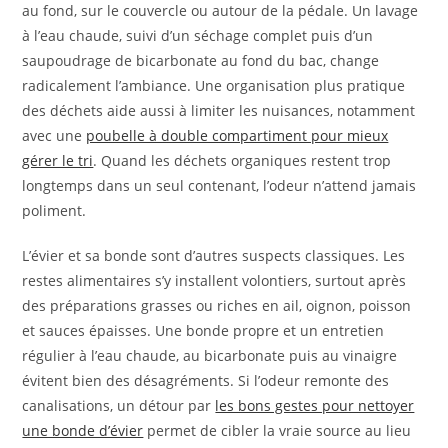
au fond, sur le couvercle ou autour de la pédale. Un lavage
à l’eau chaude, suivi d’un séchage complet puis d’un
saupoudrage de bicarbonate au fond du bac, change
radicalement l’ambiance. Une organisation plus pratique
des déchets aide aussi à limiter les nuisances, notamment
avec une
poubelle à double compartiment pour mieux
gérer le tri
. Quand les déchets organiques restent trop
longtemps dans un seul contenant, l’odeur n’attend jamais
poliment.
L’évier et sa bonde sont d’autres suspects classiques. Les
restes alimentaires s’y installent volontiers, surtout après
des préparations grasses ou riches en ail, oignon, poisson
et sauces épaisses. Une bonde propre et un entretien
régulier à l’eau chaude, au bicarbonate puis au vinaigre
évitent bien des désagréments. Si l’odeur remonte des
canalisations, un détour par
les bons gestes pour nettoyer
une bonde d’évier
permet de cibler la vraie source au lieu