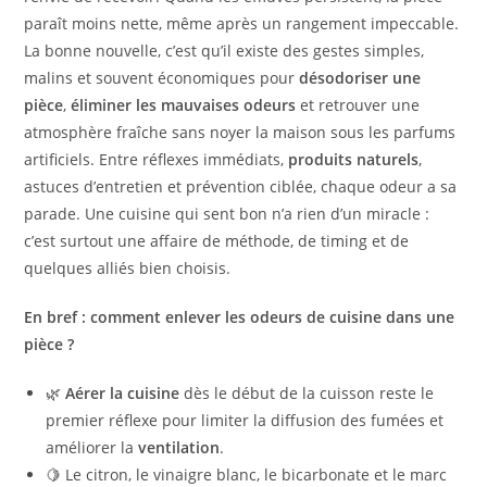
paraît moins nette, même après un rangement impeccable.
La bonne nouvelle, c’est qu’il existe des gestes simples,
malins et souvent économiques pour
désodoriser une
pièce
,
éliminer les mauvaises odeurs
et retrouver une
atmosphère fraîche sans noyer la maison sous les parfums
artificiels. Entre réflexes immédiats,
produits naturels
,
astuces d’entretien et prévention ciblée, chaque odeur a sa
parade. Une cuisine qui sent bon n’a rien d’un miracle :
c’est surtout une affaire de méthode, de timing et de
quelques alliés bien choisis.
En bref : comment enlever les odeurs de cuisine dans une
pièce ?
🌿
Aérer la cuisine
dès le début de la cuisson reste le
premier réflexe pour limiter la diffusion des fumées et
améliorer la
ventilation
.
🍋 Le citron, le vinaigre blanc, le bicarbonate et le marc