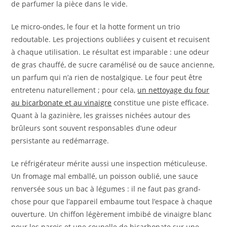
de parfumer la pièce dans le vide.
Le micro-ondes, le four et la hotte forment un trio
redoutable. Les projections oubliées y cuisent et recuisent
à chaque utilisation. Le résultat est imparable : une odeur
de gras chauffé, de sucre caramélisé ou de sauce ancienne,
un parfum qui n’a rien de nostalgique. Le four peut être
entretenu naturellement ; pour cela,
un nettoyage du four
au bicarbonate et au vinaigre
constitue une piste efficace.
Quant à la gazinière, les graisses nichées autour des
brûleurs sont souvent responsables d’une odeur
persistante au redémarrage.
Le réfrigérateur mérite aussi une inspection méticuleuse.
Un fromage mal emballé, un poisson oublié, une sauce
renversée sous un bac à légumes : il ne faut pas grand-
chose pour que l’appareil embaume tout l’espace à chaque
ouverture. Un chiffon légèrement imbibé de vinaigre blanc
pour les parois et une coupelle de bicarbonate sur une