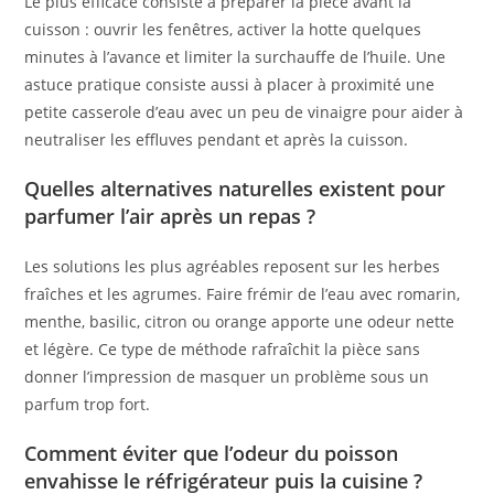
Le plus efficace consiste à préparer la pièce avant la
cuisson : ouvrir les fenêtres, activer la hotte quelques
minutes à l’avance et limiter la surchauffe de l’huile. Une
astuce pratique consiste aussi à placer à proximité une
petite casserole d’eau avec un peu de vinaigre pour aider à
neutraliser les effluves pendant et après la cuisson.
Quelles alternatives naturelles existent pour
parfumer l’air après un repas ?
Les solutions les plus agréables reposent sur les herbes
fraîches et les agrumes. Faire frémir de l’eau avec romarin,
menthe, basilic, citron ou orange apporte une odeur nette
et légère. Ce type de méthode rafraîchit la pièce sans
donner l’impression de masquer un problème sous un
parfum trop fort.
Comment éviter que l’odeur du poisson
envahisse le réfrigérateur puis la cuisine ?