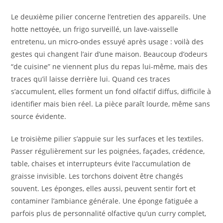
Le deuxième pilier concerne l’entretien des appareils. Une
hotte nettoyée, un frigo surveillé, un lave-vaisselle
entretenu, un micro-ondes essuyé après usage : voilà des
gestes qui changent l’air d’une maison. Beaucoup d’odeurs
“de cuisine” ne viennent plus du repas lui-même, mais des
traces qu’il laisse derrière lui. Quand ces traces
s’accumulent, elles forment un fond olfactif diffus, difficile à
identifier mais bien réel. La pièce paraît lourde, même sans
source évidente.
Le troisième pilier s’appuie sur les surfaces et les textiles.
Passer régulièrement sur les poignées, façades, crédence,
table, chaises et interrupteurs évite l’accumulation de
graisse invisible. Les torchons doivent être changés
souvent. Les éponges, elles aussi, peuvent sentir fort et
contaminer l’ambiance générale. Une éponge fatiguée a
parfois plus de personnalité olfactive qu’un curry complet,