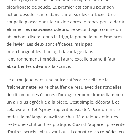
bicarbonate de soude. Le premier est connu pour son
action désodorisante dans l’air et sur les surfaces. Une
coupelle placée dans la cuisine après le repas peut aider à
éliminer les mauvaises odeurs
. Le second agit comme un
absorbant discret dans le frigo, la poubelle ou même près
de l’évier. Les deux sont efficaces, mais pas
interchangeables. L’un agit davantage dans
l’environnement immédiat, l’autre excelle quand il faut
absorber les odeurs
à la source.
Le citron joue dans une autre catégorie : celle de la
fraîcheur nette. Faire chauffer de l’eau avec des rondelles
de citron ou des écorces d’orange redonne immédiatement
un air plus agréable à la pièce. C’est simple, décoratif, et
cela évite l’effet “spray trop enthousiaste”. Pour un micro-
ondes, le mélange eau-citron chauffé quelques minutes
reste une solution très pratique. Quand l’appareil présente
d’autres soucis, mieux vaut aussi connaître
les remèdes en