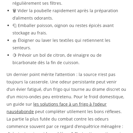
régulièrement ses filtres.
🗑️ Vider la poubelle rapidement après la préparation
d’aliments odorants.
🧻 Emballer poisson, oignon ou restes épicés avant
stockage au frais.
🧺 Éloigner ou laver les textiles qui retiennent les
senteurs.
🍋 Prévoir un bol de citron, de vinaigre ou de
bicarbonate dès la fin de cuisson.
Un dernier point mérite l’attention : la source n’est pas
toujours la casserole. Une odeur persistante peut venir
d’un évier fatigué, d’un frigo qui tourne au drame discret ou
d’un micro-ondes peu entretenu. Pour le froid domestique,
un guide sur
les solutions face à un frigo à l’odeur
nauséabonde
peut compléter utilement les bons réflexes.
La partie la plus futée du combat contre les odeurs
commence souvent par ce regard d’enquêtrice ménagère :