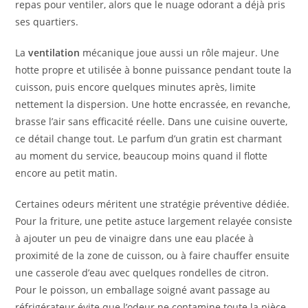
repas pour ventiler, alors que le nuage odorant a déjà pris
ses quartiers.
La
ventilation
mécanique joue aussi un rôle majeur. Une
hotte propre et utilisée à bonne puissance pendant toute la
cuisson, puis encore quelques minutes après, limite
nettement la dispersion. Une hotte encrassée, en revanche,
brasse l’air sans efficacité réelle. Dans une cuisine ouverte,
ce détail change tout. Le parfum d’un gratin est charmant
au moment du service, beaucoup moins quand il flotte
encore au petit matin.
Certaines odeurs méritent une stratégie préventive dédiée.
Pour la friture, une petite astuce largement relayée consiste
à ajouter un peu de vinaigre dans une eau placée à
proximité de la zone de cuisson, ou à faire chauffer ensuite
une casserole d’eau avec quelques rondelles de citron.
Pour le poisson, un emballage soigné avant passage au
réfrigérateur évite que l’odeur ne contamine toute la pièce