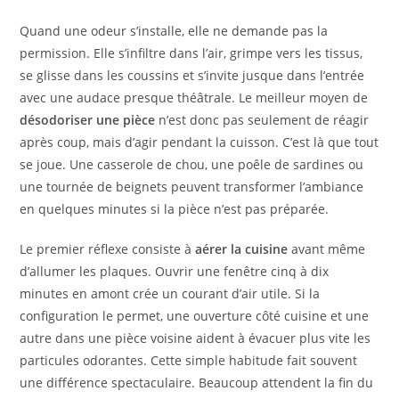
Quand une odeur s’installe, elle ne demande pas la
permission. Elle s’infiltre dans l’air, grimpe vers les tissus,
se glisse dans les coussins et s’invite jusque dans l’entrée
avec une audace presque théâtrale. Le meilleur moyen de
désodoriser une pièce
n’est donc pas seulement de réagir
après coup, mais d’agir pendant la cuisson. C’est là que tout
se joue. Une casserole de chou, une poêle de sardines ou
une tournée de beignets peuvent transformer l’ambiance
en quelques minutes si la pièce n’est pas préparée.
Le premier réflexe consiste à
aérer la cuisine
avant même
d’allumer les plaques. Ouvrir une fenêtre cinq à dix
minutes en amont crée un courant d’air utile. Si la
configuration le permet, une ouverture côté cuisine et une
autre dans une pièce voisine aident à évacuer plus vite les
particules odorantes. Cette simple habitude fait souvent
une différence spectaculaire. Beaucoup attendent la fin du