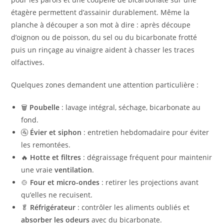
étagère permettent d’assainir durablement. Même la
planche à découper a son mot à dire : après découpe
d’oignon ou de poisson, du sel ou du bicarbonate frotté
puis un rinçage au vinaigre aident à chasser les traces
olfactives.
Quelques zones demandent une attention particulière :
🗑️
Poubelle
: lavage intégral, séchage, bicarbonate au
fond.
🚰
Évier et siphon
: entretien hebdomadaire pour éviter
les remontées.
🔥
Hotte et filtres
: dégraissage fréquent pour maintenir
une vraie
ventilation
.
🍲
Four et micro-ondes
: retirer les projections avant
qu’elles ne recuisent.
🥬
Réfrigérateur
: contrôler les aliments oubliés et
absorber les odeurs
avec du bicarbonate.