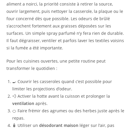
aliment a noirci, la priorité consiste à retirer la source,
ouvrir largement, puis nettoyer la casserole, la plaque ou le
four concerné dès que possible. Les odeurs de brûlé
s’accrochent fortement aux graisses déposées sur les
surfaces. Un simple spray parfumé n’y fera rien de durable.
Il faut dégraisser, ventiler et parfois laver les textiles voisins
si la fumée a été importante.
Pour les cuisines ouvertes, une petite routine peut
transformer le quotidien :
🍳 Couvrir les casseroles quand c’est possible pour
limiter les projections d’odeur.
💨 Activer la hotte avant la cuisson et prolonger la
ventilation
après.
🍊 Faire frémir des agrumes ou des herbes juste après le
repas.
🧴 Utiliser un
désodorant maison
léger sur l’air, pas