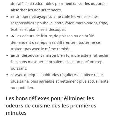
de café sont redoutables pour
neutraliser les odeurs
et
absorber les odeurs
tenaces.
🧽 Un bon
nettoyage cuisine
cible les vraies zones
responsables : poubelle, hotte, évier, micro-ondes, frigo,
textiles et planches à découper.
🔥 Les odeurs de friture, de poisson ou de brûlé
demandent des réponses différentes : toutes ne se
traitent pas avec le même remède.
🏡 Un
désodorant maison
bien formulé aide à rafraîchir
l’air, sans masquer le problème sous un parfum trop
puissant.
✅ Avec quelques habitudes régulières, la pièce reste
plus saine, plus agréable et nettement plus accueillante
au quotidien.
Les bons réflexes pour éliminer les
odeurs de cuisine dès les premières
minutes